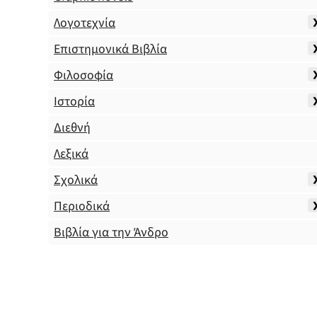
Λογοτεχνία
Επιστημονικά Βιβλία
Φιλοσοφία
Ιστορία
Διεθνή
Λεξικά
Σχολικά
Περιοδικά
Βιβλία για την Άνδρο