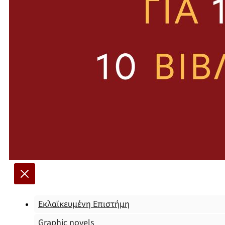
Εκλαϊκευμένη Επιστήμη
Graphic novels