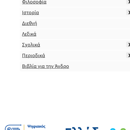
Φιλοσοφία
Ιστορία
Διεθνή
Λεξικά
Σχολικά
Περιοδικά
Βιβλία για την Άνδρο