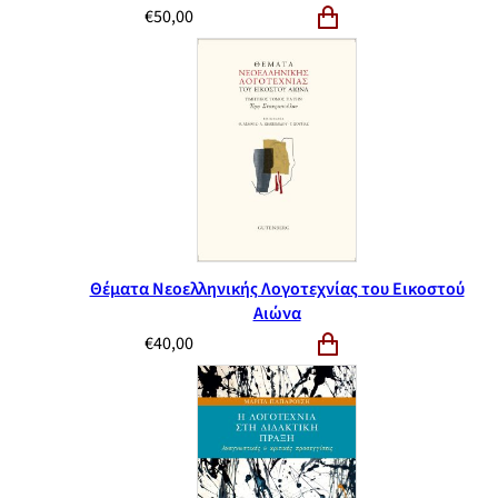
€
50,00
Θέματα Νεοελληνικής Λογοτεχνίας του Εικοστού
Αιώνα
€
40,00