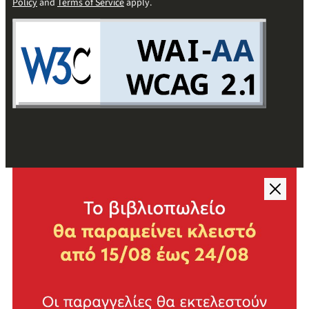
Policy
and
Terms of Service
apply.