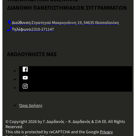
ΔΙΑΝΟΜΗ ΠΑΝΕΠΙΣΤΗΜΙΑΚΩΝ ΣΥΓΓΡΑΜΜΑΤΩΝ
Διεύθυνση:
Στρατηγού Μακρυγιάννη 19, 54635 Θεσσαλονίκη
Τηλέφωνο:
2310-271147
ΑΚΟΛΟΥΘΗΣΤΕ ΜΑΣ
Όροι Χρήσης
© Copyright 2026 by Γ. Δαρδανός – Κ. Δαρδανός & ΣΙΑ ΕΕ. All Rights
Reserved.
This site is protected by reCAPTCHA and the Google
Privacy