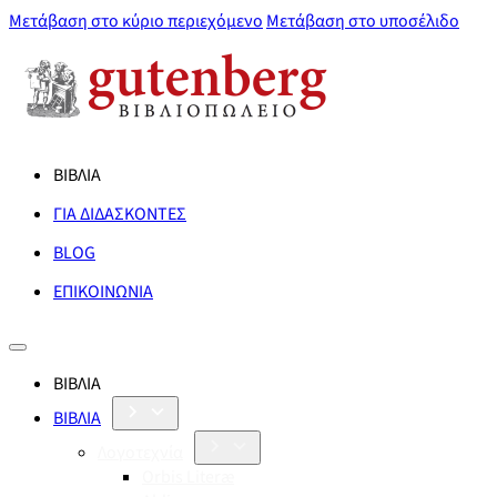
Μετάβαση στο κύριο περιεχόμενο
Μετάβαση στο υποσέλιδο
ΒΙΒΛΙΑ
ΓΙΑ ΔΙΔΑΣΚΟΝΤΕΣ
BLOG
ΕΠΙΚΟΙΝΩΝΙΑ
ΒΙΒΛΙΑ
ΒΙΒΛΙΑ
Λογοτεχνία
Orbis Literæ