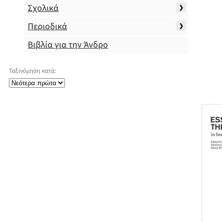
Σχολικά
Περιοδικά
Βιβλία για την Άνδρο
Ταξινόμηση κατά: