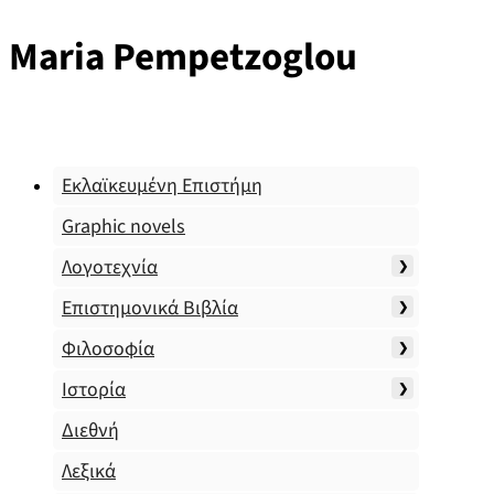
Maria Pempetzoglou
Εκλαϊκευμένη Επιστήμη
Graphic novels
Λογοτεχνία
Επιστημονικά Βιβλία
Φιλοσοφία
Ιστορία
Διεθνή
Λεξικά