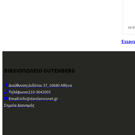
Essays
ΒΙΒΛΙΟΠΩΛΕΙΟ GUTENBERG
Διεύθυνση:
Διδότου 37, 10680 Αθήνα
Τηλέφωνο:
210-3642003
Email:
info@dardanosnet.gr
Σημεία Διανομής