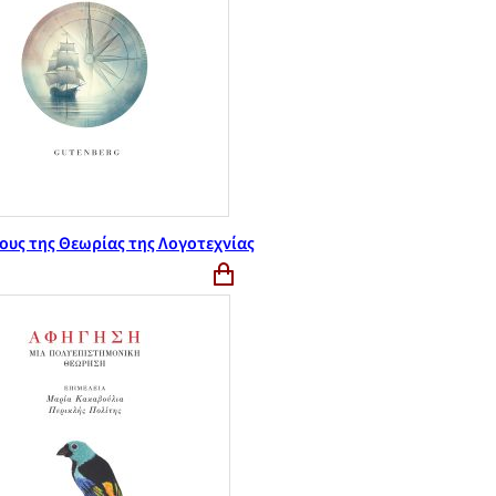
ους της Θεωρίας της Λογοτεχνίας