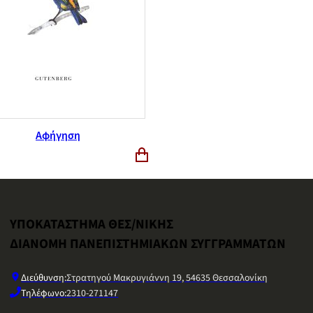
Αφήγηση
ΥΠΟΚΑΤΑΣΤΗΜΑ ΘΕΣ/ΝΙΚΗΣ
ΔΙΑΝΟΜΗ ΠΑΝΕΠΙΣΤΗΜΙΑΚΩΝ ΣΥΓΓΡΑΜΜΑΤΩΝ
Διεύθυνση:
Στρατηγού Μακρυγιάννη 19, 54635 Θεσσαλονίκη
Τηλέφωνο:
2310-271147