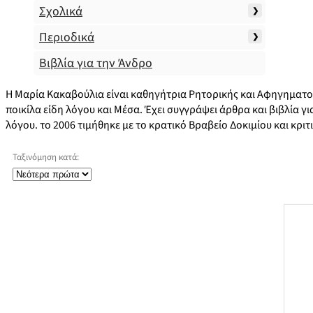
Σχολικά
Περιοδικά
Βιβλία για την Άνδρο
Η Μαρία Κακαβούλια είναι καθηγήτρια Ρητορικής και Αφηγηματολ
ποικίλα είδη λόγου και Μέσα. Έχει συγγράψει άρθρα και βιβλία γ
λόγου. το 2006 τιμήθηκε με το κρατικό Βραβείο Δοκιμίου και κριτι
Ταξινόμηση κατά: