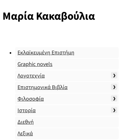
Μαρία Κακαβούλια
Εκλαϊκευμένη Επιστήμη
Graphic novels
Λογοτεχνία
Επιστημονικά Βιβλία
Φιλοσοφία
Ιστορία
Διεθνή
Λεξικά