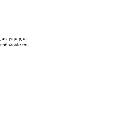
ης αφήγησης σε
ν παθολογία του