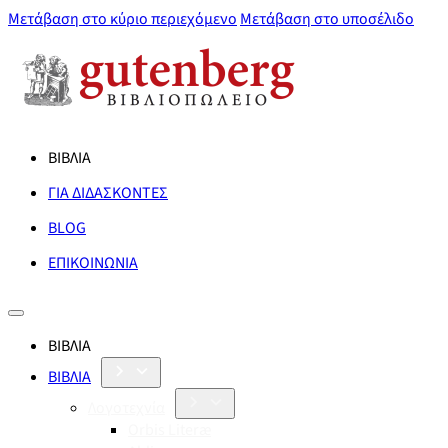
Μετάβαση στο κύριο περιεχόμενο
Μετάβαση στο υποσέλιδο
ΒΙΒΛΙΑ
ΓΙΑ ΔΙΔΑΣΚΟΝΤΕΣ
BLOG
ΕΠΙΚΟΙΝΩΝΙΑ
ΒΙΒΛΙΑ
ΒΙΒΛΙΑ
Λογοτεχνία
Orbis Literæ