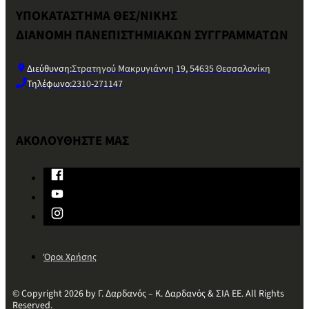
ΥΠΟΚΑΤΑΣΤΗΜΑ ΘΕΣ/ΝΙΚΗΣ
ΔΙΑΝΟΜΗ ΠΑΝΕΠΙΣΤΗΜΙΑΚΩΝ ΣΥΓΓΡΑΜΜΑΤΩΝ
Διεύθυνση:
Στρατηγού Μακρυγιάννη 19, 54635 Θεσσαλονίκη
Τηλέφωνο:
2310-271147
ΑΚΟΛΟΥΘΗΣΤΕ ΜΑΣ
Όροι Χρήσης
© Copyright 2026 by Γ. Δαρδανός – Κ. Δαρδανός & ΣΙΑ ΕΕ. All Rights
Reserved.