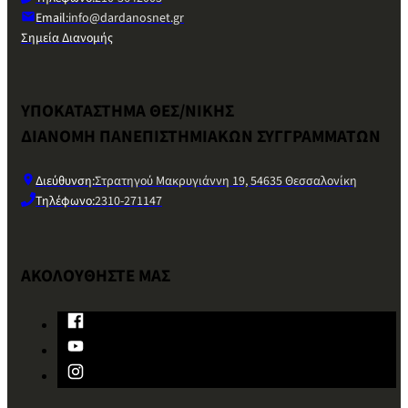
Email:
info@dardanosnet.gr
Σημεία Διανομής
ΥΠΟΚΑΤΑΣΤΗΜΑ ΘΕΣ/ΝΙΚΗΣ
ΔΙΑΝΟΜΗ ΠΑΝΕΠΙΣΤΗΜΙΑΚΩΝ ΣΥΓΓΡΑΜΜΑΤΩΝ
Διεύθυνση:
Στρατηγού Μακρυγιάννη 19, 54635 Θεσσαλονίκη
Τηλέφωνο:
2310-271147
ΑΚΟΛΟΥΘΗΣΤΕ ΜΑΣ