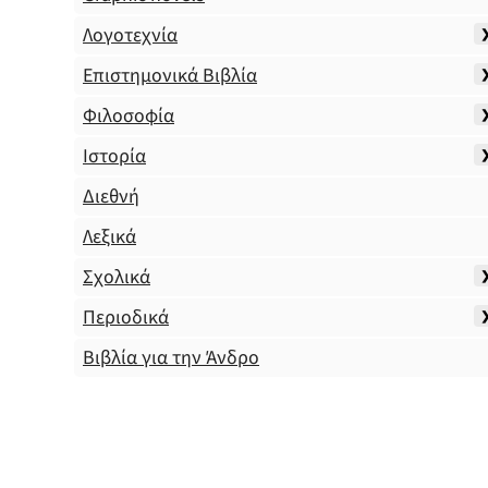
Λογοτεχνία
Επιστημονικά Βιβλία
Φιλοσοφία
Ιστορία
Διεθνή
Λεξικά
Σχολικά
Περιοδικά
Βιβλία για την Άνδρο