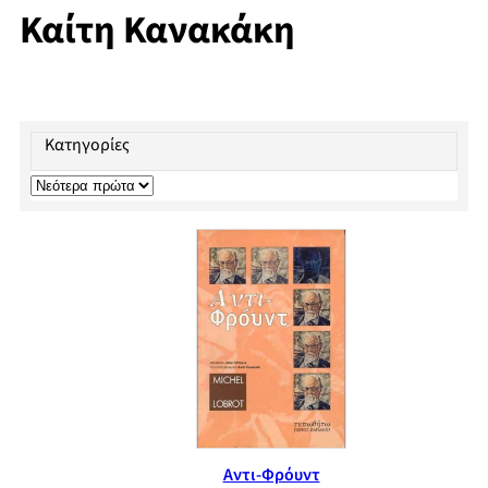
Καίτη Κανακάκη
Κατηγορίες
Αντι-Φρόυντ