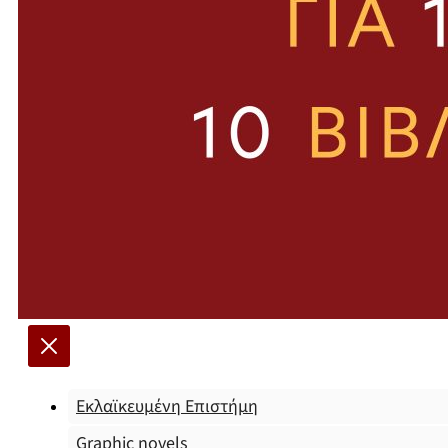
Εκλαϊκευμένη Επιστήμη
Graphic novels