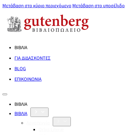
Μετάβαση στο κύριο περιεχόμενο
Μετάβαση στο υποσέλιδο
ΒΙΒΛΙΑ
ΓΙΑ ΔΙΔΑΣΚΟΝΤΕΣ
BLOG
ΕΠΙΚΟΙΝΩΝΙΑ
ΒΙΒΛΙΑ
ΒΙΒΛΙΑ
Λογοτεχνία
Orbis Literæ