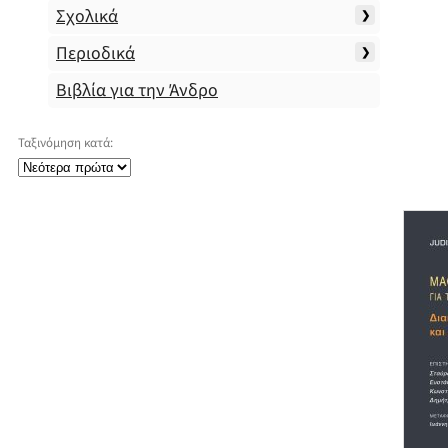
Σχολικά
Περιοδικά
Βιβλία για την Άνδρο
Ταξινόμηση κατά: