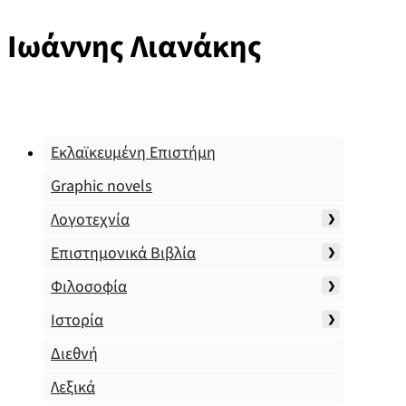
Ιωάννης Λιανάκης
Εκλαϊκευμένη Επιστήμη
Graphic novels
Λογοτεχνία
Επιστημονικά Βιβλία
Φιλοσοφία
Ιστορία
Διεθνή
Λεξικά