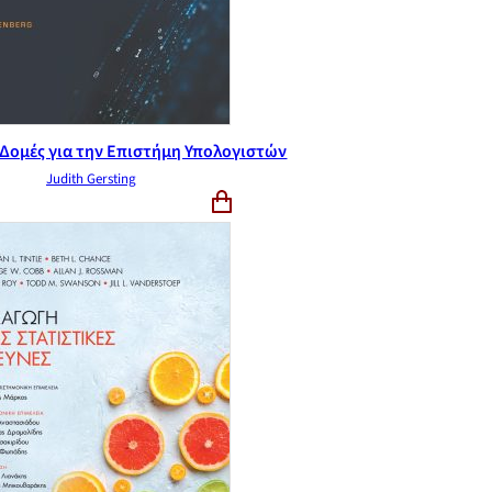
Δομές για την Επιστήμη Υπολογιστών
Judith Gersting