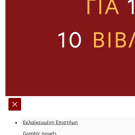
Εκλαϊκευμένη Επιστήμη
Graphic novels