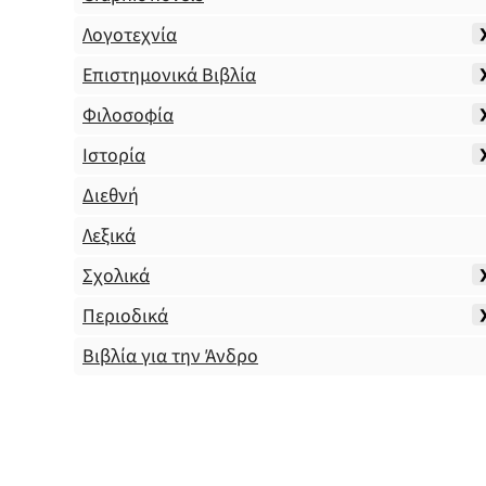
Λογοτεχνία
Επιστημονικά Βιβλία
Φιλοσοφία
Ιστορία
Διεθνή
Λεξικά
Σχολικά
Περιοδικά
Βιβλία για την Άνδρο