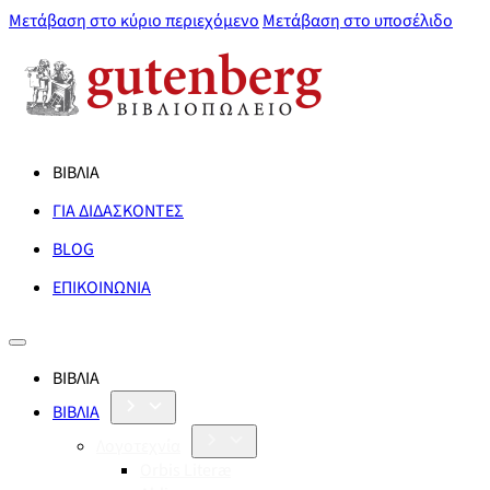
Μετάβαση στο κύριο περιεχόμενο
Μετάβαση στο υποσέλιδο
ΒΙΒΛΙΑ
ΓΙΑ ΔΙΔΑΣΚΟΝΤΕΣ
BLOG
ΕΠΙΚΟΙΝΩΝΙΑ
ΒΙΒΛΙΑ
ΒΙΒΛΙΑ
Λογοτεχνία
Orbis Literæ