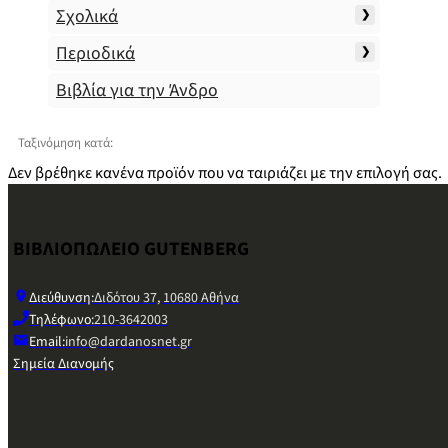
Σχολικά
Περιοδικά
Βιβλία για την Άνδρο
Ταξινόμηση κατά:
Δεν βρέθηκε κανένα προϊόν που να ταιριάζει με την επιλογή σας.
ΒΙΒΛΙΟΠΩΛΕΙΟ GUTENBERG
Διεύθυνση:
Διδότου 37, 10680 Αθήνα
Τηλέφωνο:
210-3642003
Email:
info@dardanosnet.gr
Σημεία Διανομής