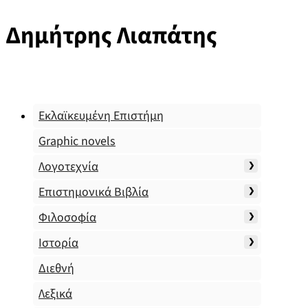
Δημήτρης Λιαπάτης
Εκλαϊκευμένη Επιστήμη
Graphic novels
Λογοτεχνία
Επιστημονικά Βιβλία
Φιλοσοφία
Ιστορία
Διεθνή
Λεξικά