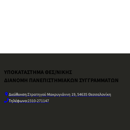
ΥΠΟΚΑΤΑΣΤΗΜΑ ΘΕΣ/ΝΙΚΗΣ
ΔΙΑΝΟΜΗ ΠΑΝΕΠΙΣΤΗΜΙΑΚΩΝ ΣΥΓΓΡΑΜΜΑΤΩΝ
Διεύθυνση:
Στρατηγού Μακρυγιάννη 19, 54635 Θεσσαλονίκη
Τηλέφωνο:
2310-271147