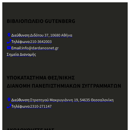
ΒΙΒΛΙΟΠΩΛΕΙΟ GUTENBERG
Διεύθυνση:
Διδότου 37, 10680 Αθήνα
Τηλέφωνο:
210-3642003
Email:
info@dardanosnet.gr
Σημεία Διανομής
ΥΠΟΚΑΤΑΣΤΗΜΑ ΘΕΣ/ΝΙΚΗΣ
ΔΙΑΝΟΜΗ ΠΑΝΕΠΙΣΤΗΜΙΑΚΩΝ ΣΥΓΓΡΑΜΜΑΤΩΝ
Διεύθυνση:
Στρατηγού Μακρυγιάννη 19, 54635 Θεσσαλονίκη
Τηλέφωνο:
2310-271147