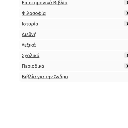
Επιστημονικά Βιβλία
Φιλοσοφία
Ιστορία
Διεθνή
Λεξικά
Σχολικά
Περιοδικά
Βιβλία για την Άνδρο