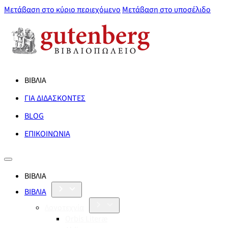
Μετάβαση στο κύριο περιεχόμενο
Μετάβαση στο υποσέλιδο
ΒΙΒΛΙΑ
ΓΙΑ ΔΙΔΑΣΚΟΝΤΕΣ
BLOG
ΕΠΙΚΟΙΝΩΝΙΑ
ΒΙΒΛΙΑ
ΒΙΒΛΙΑ
Λογοτεχνία
Orbis Literæ