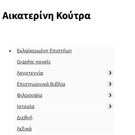
Αικατερίνη Κούτρα
Εκλαϊκευμένη Επιστήμη
Graphic novels
Λογοτεχνία
Επιστημονικά Βιβλία
Φιλοσοφία
Ιστορία
Διεθνή
Λεξικά