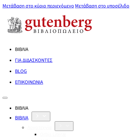
Μετάβαση στο κύριο περιεχόμενο
Μετάβαση στο υποσέλιδο
ΒΙΒΛΙΑ
ΓΙΑ ΔΙΔΑΣΚΟΝΤΕΣ
BLOG
ΕΠΙΚΟΙΝΩΝΙΑ
ΒΙΒΛΙΑ
ΒΙΒΛΙΑ
Λογοτεχνία
Orbis Literæ