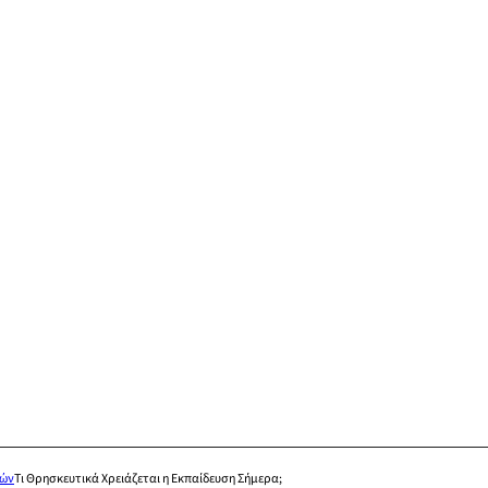
κών
Τι Θρησκευτικά Χρειάζεται η Εκπαίδευση Σήμερα;