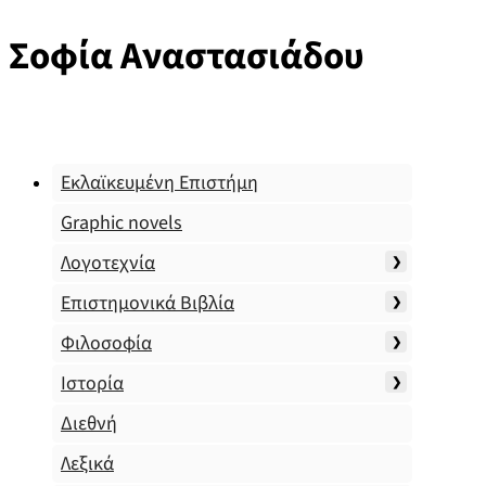
Σοφία Αναστασιάδου
Εκλαϊκευμένη Επιστήμη
Graphic novels
Λογοτεχνία
Επιστημονικά Βιβλία
Φιλοσοφία
Ιστορία
Διεθνή
Λεξικά