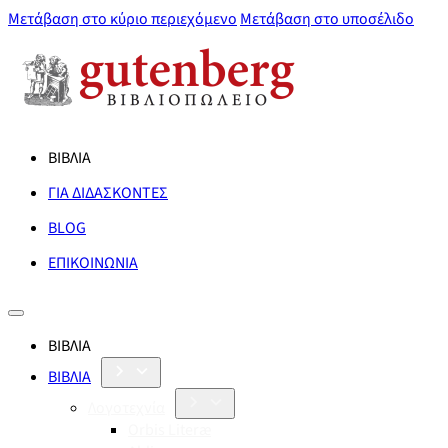
Μετάβαση στο κύριο περιεχόμενο
Μετάβαση στο υποσέλιδο
ΒΙΒΛΙΑ
ΓΙΑ ΔΙΔΑΣΚΟΝΤΕΣ
BLOG
ΕΠΙΚΟΙΝΩΝΙΑ
ΒΙΒΛΙΑ
ΒΙΒΛΙΑ
Λογοτεχνία
Orbis Literæ