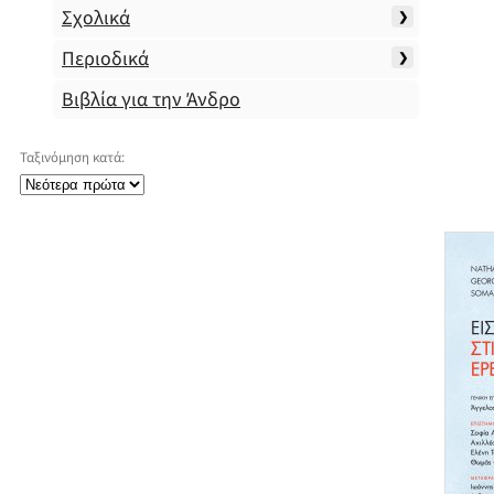
Σχολικά
Περιοδικά
Βιβλία για την Άνδρο
Ταξινόμηση κατά: