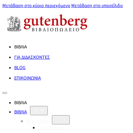
Μετάβαση στο κύριο περιεχόμενο
Μετάβαση στο υποσέλιδο
ΒΙΒΛΙΑ
ΓΙΑ ΔΙΔΑΣΚΟΝΤΕΣ
BLOG
ΕΠΙΚΟΙΝΩΝΙΑ
ΒΙΒΛΙΑ
ΒΙΒΛΙΑ
Λογοτεχνία
Orbis Literæ