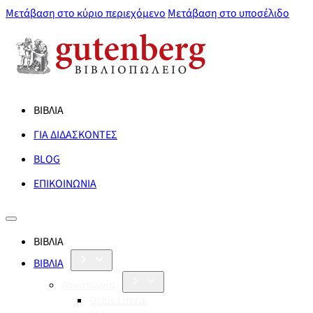
Μετάβαση στο κύριο περιεχόμενο
Μετάβαση στο υποσέλιδο
ΒΙΒΛΙΑ
ΓΙΑ ΔΙΔΑΣΚΟΝΤΕΣ
BLOG
ΕΠΙΚΟΙΝΩΝΙΑ
ΒΙΒΛΙΑ
ΒΙΒΛΙΑ
Λογοτεχνία
Orbis Literæ