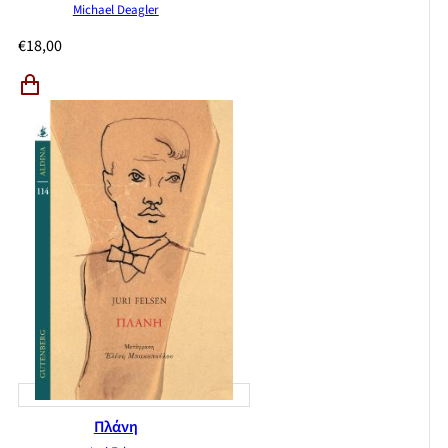
Michael Deagler
€
18,00
Πλάνη