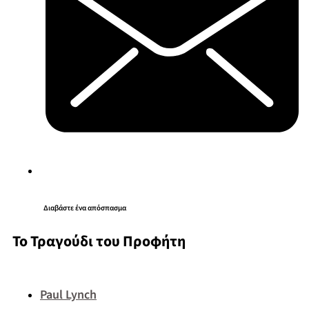
Διαβάστε ένα απόσπασμα
Το Τραγούδι του Προφήτη
Paul Lynch