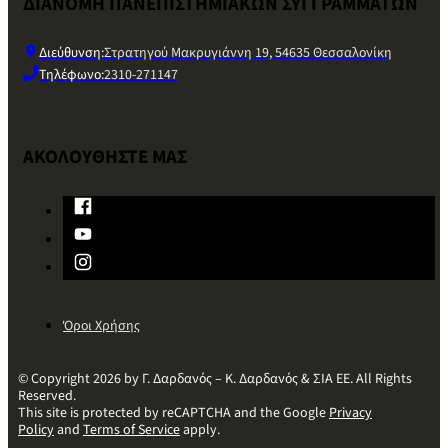
ΔΙΑΝΟΜΗ ΠΑΝΕΠΙΣΤΗΜΙΑΚΩΝ ΣΥΓΓΡΑΜΜΑΤΩΝ
Διεύθυνση:
Στρατηγού Μακρυγιάννη 19, 54635 Θεσσαλονίκη
Τηλέφωνο:
2310-271147
ΑΚΟΛΟΥΘΗΣΤΕ ΜΑΣ
Όροι Χρήσης
© Copyright 2026 by Γ. Δαρδανός – Κ. Δαρδανός & ΣΙΑ ΕΕ. All Rights
Reserved.
This site is protected by reCAPTCHA and the Google
Privacy
Policy
and
Terms of Service
apply.