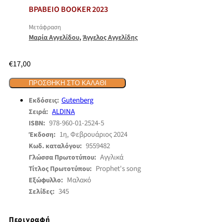
ΒΡΑΒΕΙΟ BOOKER 2023
Μετάφραση
,
Μαρία Αγγελίδου
Άγγελος Αγγελίδης
€
17,00
ΠΡΟΣΘΉΚΗ ΣΤΟ ΚΑΛΆΘΙ
Gutenberg
Εκδόσεις:
ALDINA
Σειρά:
978-960-01-2524-5
ISBN:
1η, Φεβρουάριος 2024
Έκδοση:
9559482
Κωδ. καταλόγου:
Αγγλικά
Γλώσσα Πρωτοτύπου:
Prophet's song
Τίτλος Πρωτοτύπου:
Μαλακό
Εξώφυλλο:
345
Σελίδες:
Περιγραφή