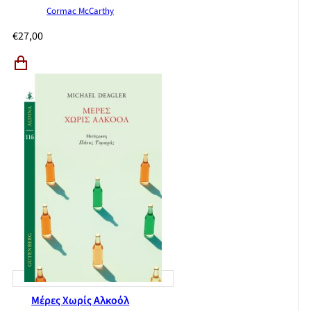
Cormac McCarthy
€
27,00
Μέρες Χωρίς Αλκοόλ