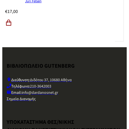
Juri Felsen
€
17,00
ΒΙΒΛΙΟΠΩΛΕΙΟ GUTENBERG
Διεύθυνση:
Διδότου 37, 10680 Αθήνα
Τηλέφωνο:
210-3642003
Email:
info@dardanosnet.gr
Σημεία Διανομής
ΥΠΟΚΑΤΑΣΤΗΜΑ ΘΕΣ/ΝΙΚΗΣ