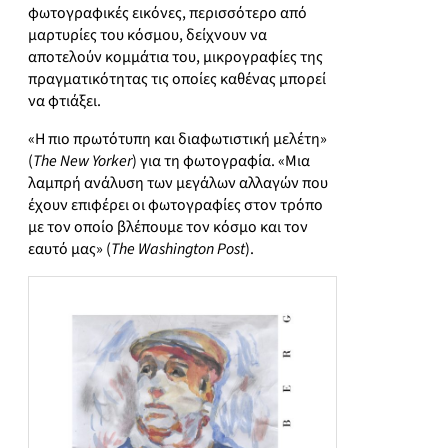
φωτογραφικές εικόνες, περισσότερο από
μαρτυρίες του κόσμου, δείχνουν να
αποτελούν κομμάτια του, μικρογραφίες της
πραγματικότητας τις οποίες καθένας μπορεί
να φτιάξει.
«Η πιο πρωτότυπη και διαφωτιστική μελέτη»
(
The New Yorker
) για τη φωτογραφία. «Μια
λαμπρή ανάλυση των μεγάλων αλλαγών που
έχουν επιφέρει οι φωτογραφίες στον τρόπο
με τον οποίο βλέπουμε τον κόσμο και τον
εαυτό μας» (
The Washington Post
).