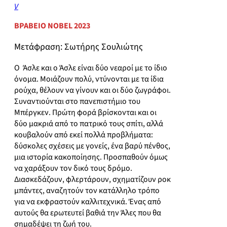
V
ΒΡΑΒΕΙΟ NOBEL 2023
Μετάφραση: Σωτήρης Σουλιώτης
Ο Άσλε και ο Άσλε είναι δύο νεαροί με το ίδιο
όνομα. Μοιάζουν πολύ, ντύνονται με τα ίδια
ρούχα, θέλουν να γίνουν και οι δύο ζωγράφοι.
Συναντιούνται στο πανεπιστήμιο του
Μπέργκεν. Πρώτη φορά βρίσκονται και οι
δύο μακριά από το πατρικό τους σπίτι, αλλά
κουβαλούν από εκεί πολλά προβλήματα:
δύσκολες σχέσεις με γονείς, ένα βαρύ πένθος,
μια ιστορία κακοποίησης. Προσπαθούν όμως
να χαράξουν τον δικό τους δρόμο.
Διασκεδάζουν, φλερτάρουν, σχηματίζουν ροκ
μπάντες, αναζητούν τον κατάλληλο τρόπο
για να εκφραστούν καλλιτεχνικά. Ένας από
αυτούς θα ερωτευτεί βαθιά την Άλες που θα
σημαδέψει τη ζωή του.