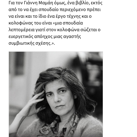
Για τον Γιάννη Μαμάη όμως, ένα βιβλίο, εκτός
από το να έχει σπουδαίο περιεχόμενο πρέπει
να είναι και το ίδιο ένα έργο τέχνης και ο
κολοφώνας του είναι «μια σπουδαία
λεπτομέρεια γιατί στον κολοφώνα σώζεται ο
ευεργετικός απόηχος μιας αγαστής
συμβιωτικής σχέσης.».