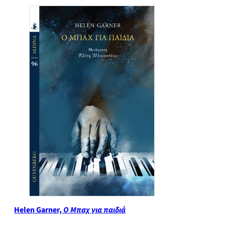
Helen Garner,
Ο Μπαχ για παιδιά