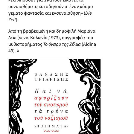
«εκπλήσσουν γιατί κάνουν εικόνες τα
συναισθήματα και οδηγούν σ’ έναν κόσμο
γεμάτο φαντασία και ενσυναίσθηση» (
Die
Zeit
).
Από τη βραβευμένη και δημοφιλή Μαριάνα
Λέκι (γενν. Κολωνία,1973), συγγραφέα του
μυθιστορήματος
Το όνειρο της Ζέλμα
(Aldina
49). λ