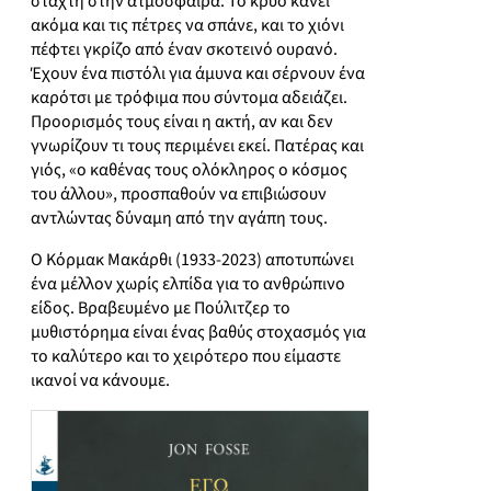
στάχτη στην ατμόσφαιρα. Το κρύο κάνει
ακόμα και τις πέτρες να σπάνε, και το χιόνι
πέφτει γκρίζο από έναν σκοτεινό ουρανό.
Έχουν ένα πιστόλι για άμυνα και σέρνουν ένα
καρότσι με τρόφιμα που σύντομα αδειάζει.
Προορισμός τους είναι η ακτή, αν και δεν
γνωρίζουν τι τους περιμένει εκεί. Πατέρας και
γιός, «ο καθένας τους ολόκληρος ο κόσμος
του άλλου», προσπαθούν να επιβιώσουν
αντλώντας δύναμη από την αγάπη τους.
Ο Κόρμακ Μακάρθι (1933-2023) αποτυπώνει
ένα μέλλον χωρίς ελπίδα για το ανθρώπινο
είδος. Βραβευμένο με Πούλιτζερ το
μυθιστόρημα είναι ένας βαθύς στοχασμός για
το καλύτερο και το χειρότερο που είμαστε
ικανοί να κάνουμε.