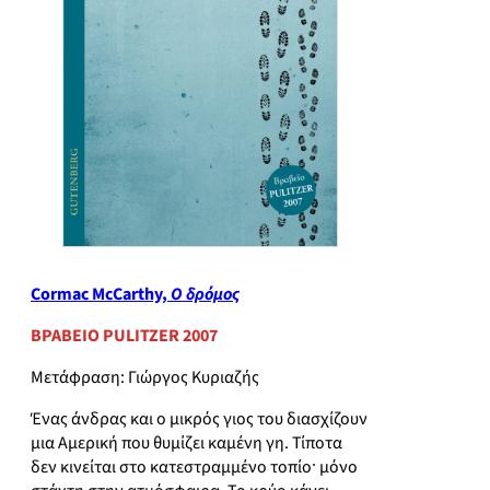
Cormac McCarthy,
Ο δρόμος
ΒΡΑΒΕΙΟ PULITZER 2007
Μετάφραση: Γιώργος Κυριαζής
Ένας άνδρας και ο μικρός γιος του διασχίζουν
μια Αμερική που θυμίζει καμένη γη. Τίποτα
δεν κινείται στο κατεστραμμένο τοπίοˑ μόνο