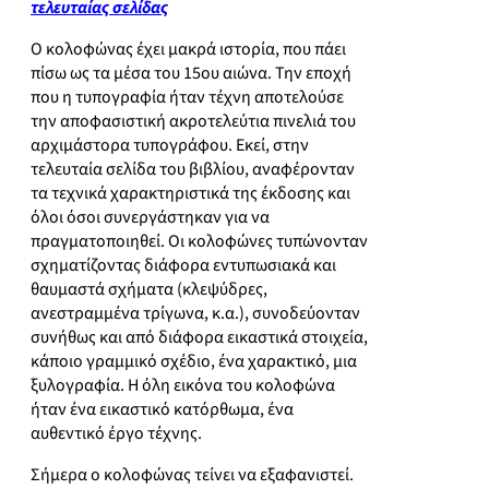
τελευταίας σελίδας
Ο κολοφώνας έχει μακρά ιστορία, που πάει
πίσω ως τα μέσα του 15ου αιώνα. Την εποχή
που η τυπογραφία ήταν τέχνη αποτελούσε
την αποφασιστική ακροτελεύτια πινελιά του
αρχιμάστορα τυπογράφου. Εκεί, στην
τελευταία σελίδα του βιβλίου, αναφέρονταν
τα τεχνικά χαρακτηριστικά της έκδοσης και
όλοι όσοι συνεργάστηκαν για να
πραγματοποιηθεί. Οι κολοφώνες τυπώνονταν
σχηματίζοντας διάφορα εντυπωσιακά και
θαυμαστά σχήματα (κλεψύδρες,
ανεστραμμένα τρίγωνα, κ.α.), συνοδεύονταν
συνήθως και από διάφορα εικαστικά στοιχεία,
κάποιο γραμμικό σχέδιο, ένα χαρακτικό, μια
ξυλογραφία. Η όλη εικόνα του κολοφώνα
ήταν ένα εικαστικό κατόρθωμα, ένα
αυθεντικό έργο τέχνης.
Σήμερα ο κολοφώνας τείνει να εξαφανιστεί.