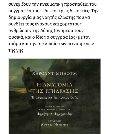
συνεχίζουν την πνευματική προσπάθεια του
συγγραφέα τους εδώ και τρεις δεκαετίες: Την
δημιουργία μιας νοητής κλωστής που να
συνδέει τους ένοχους και χορτάτους
ανθρώπους της Δύσης (ανάμεσά τους.
φυσικά, και ο ίδιος ο συγγραφέας) με τον
τρόμο και την απελπισία των πεινασμένων
της γης.