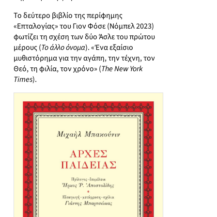
Το δεύτερο βιβλίο της περίφημης
«Επταλογίας» του Γιον Φόσε (Νόμπελ 2023)
φωτίζει τη σχέση των δύο Άσλε του πρώτου
μέρους (
Το άλλο όνομα
). «Ένα εξαίσιο
μυθιστόρημα για την αγάπη, την τέχνη, τον
Θεό, τη φιλία, τον χρόνο» (
The New York
Times
).