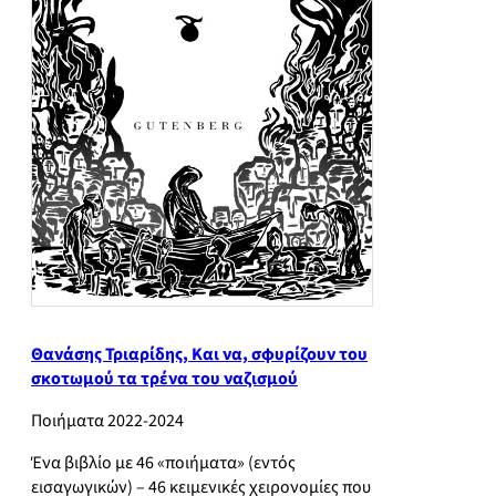
Θανάσης Τριαρίδης, Και να, σφυρίζουν του
σκοτωμού τα τρένα του ναζισμού
Ποιήματα 2022-2024
Ένα βιβλίο με 46 «ποιήματα» (εντός
εισαγωγικών) – 46 κειμενικές χειρονομίες που