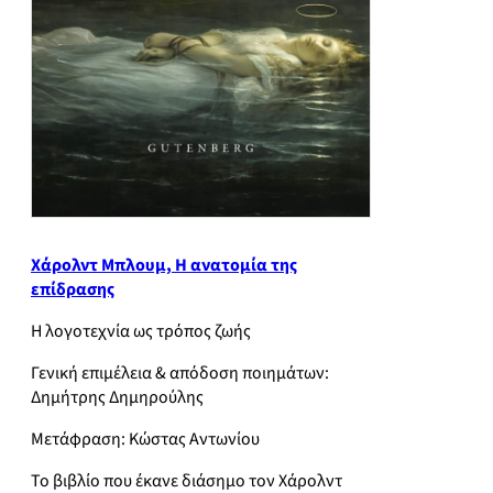
Χάρολντ Μπλουμ, Η ανατομία της
επίδρασης
Η λογοτεχνία ως τρόπος ζωής
Γενική επιμέλεια & απόδοση ποιημάτων:
Δημήτρης Δημηρούλης
Μετάφραση: Κώστας Αντωνίου
Το βιβλίο που έκανε διάσημο τον Χάρολντ