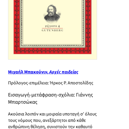
Μιχαήλ Μπακούνιν,
Αρχές παιδείας
Πρόλογος-επιμέλεια: Ήρκος Ρ. Αποστολίδης
Εισαγωγή-μετάφραση-σχόλια: Γιάννης
Μπαρτσώκας
Ακούσια λοιπόν και μοιραία υποταγή σ’ όλους
τους νόμους που, ανεξάρτητοι από κάθε
ανθρώπινη θέληση, συνιστούν την καθαυτό