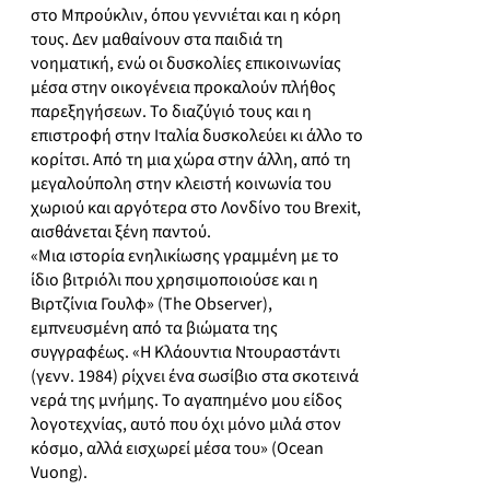
στο Μπρούκλιν, όπου γεννιέται και η κόρη
τους. Δεν μαθαίνουν στα παιδιά τη
νοηματική, ενώ οι δυσκολίες επικοινωνίας
μέσα στην οικογένεια προκαλούν πλήθος
παρεξηγήσεων. Το διαζύγιό τους και η
επιστροφή στην Ιταλία δυσκολεύει κι άλλο το
κορίτσι. Από τη μια χώρα στην άλλη, από τη
μεγαλούπολη στην κλειστή κοινωνία του
χωριού και αργότερα στο Λονδίνο του Brexit,
αισθάνεται ξένη παντού.
«Μια ιστορία ενηλικίωσης γραμμένη με το
ίδιο βιτριόλι που χρησιμοποιούσε και η
Βιρτζίνια Γουλϕ» (The Observer),
εμπνευσμένη από τα βιώματα της
συγγραφέως. «Η Κλάουντια Ντουραστάντι
(γενν. 1984) ρίχνει ένα σωσίβιο στα σκοτεινά
νερά της μνήμης. Το αγαπημένο μου είδος
λογοτεχνίας, αυτό που όχι μόνο μιλά στον
κόσμο, αλλά εισχωρεί μέσα του» (Ocean
Vuong).