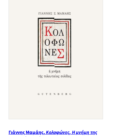
Γιάννης Μαμάης,
Κολοφώνες, Η μνήμη της