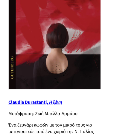
Claudia Durastanti,
Η ξένη
Μετάφραση: Ζωή Μπέλλα-Αρμάου
Ένα ζευγάρι κωφών με τον μικρό τους γιο
μεταναστεύει από ένα χωριό της Ν. Ιταλίας