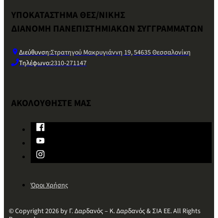
ΥΠΟΚΑΤΑΣΤΗΜΑ ΘΕΣ/ΝΙΚΗΣ
ΔΙΑΝΟΜΗ ΠΑΝΕΠΙΣΤΗΜΙΑΚΩΝ ΣΥΓΓΡΑΜΜΑΤΩΝ
Διεύθυνση:
Στρατηγού Μακρυγιάννη 19, 54635 Θεσσαλονίκη
Τηλέφωνο:
2310-271147
ΑΚΟΛΟΥΘΗΣΤΕ ΜΑΣ
Όροι Χρήσης
© Copyright 2026 by Γ. Δαρδανός – Κ. Δαρδανός & ΣΙΑ ΕΕ. All Rights