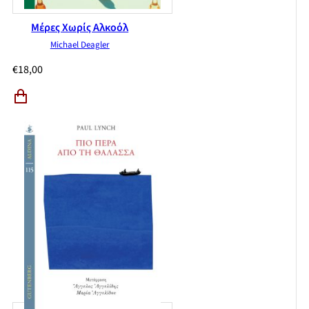
Μέρες Χωρίς Αλκοόλ
Michael Deagler
€
18,00