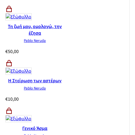
Τη ζωή μου, ομολογώ, την
έζησα
Pablo Neruda
€
50,00
Η Στείρωση των αστέρων
Pablo Neruda
€
10,00
Γενικό Άσμα