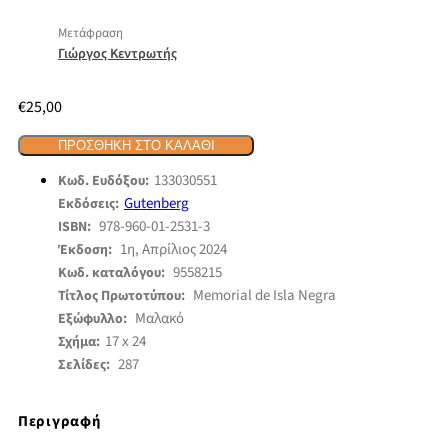
Μετάφραση
Γιώργος Κεντρωτής
€
25,00
ΠΡΟΣΘΉΚΗ ΣΤΟ ΚΑΛΆΘΙ
133030551
Κωδ. Ευδόξου:
Gutenberg
Εκδόσεις:
978-960-01-2531-3
ISBN:
1η, Απρίλιος 2024
Έκδοση:
9558215
Κωδ. καταλόγου:
Memorial de Isla Negra
Τίτλος Πρωτοτύπου:
Μαλακό
Εξώφυλλο:
17 x 24
Σχήμα:
287
Σελίδες:
Περιγραφή