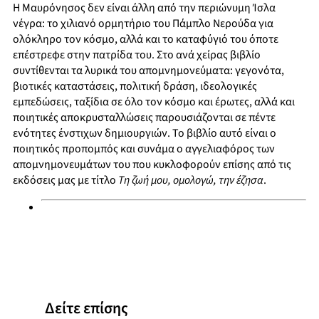
Η Μαυρόνησος δεν είναι άλλη από την περιώνυμη Ίσλα
νέγρα: το χιλιανό ορμητήριο του Πάμπλο Νερούδα για
ολόκληρο τον κόσμο, αλλά και το καταφύγιό του όποτε
επέστρεφε στην πατρίδα του. Στο ανά χείρας βιβλίο
συντίθενται τα λυρικά του απομνημονεύματα: γεγονότα,
βιοτικές καταστάσεις, πολιτική δράση, ιδεολογικές
εμπεδώσεις, ταξίδια σε όλο τον κόσμο και έρωτες, αλλά και
ποιητικές αποκρυσταλλώσεις παρουσιάζονται σε πέντε
ενότητες ένστιχων δημιουργιών. Το βιβλίο αυτό είναι ο
ποιητικός προπομπός και συνάμα ο αγγελιαφόρος των
απομνημονευμάτων του που κυκλοφορούν επίσης από τις
εκδόσεις μας με τίτλο
Τη ζωή μου, ομολογώ, την έζησα
.
Δείτε επίσης