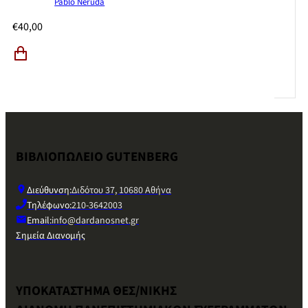
Pablo Neruda
€
40,00
ΒΙΒΛΙΟΠΩΛΕΙΟ GUTENBERG
Διεύθυνση:
Διδότου 37, 10680 Αθήνα
Τηλέφωνο:
210-3642003
Email:
info@dardanosnet.gr
Σημεία Διανομής
ΥΠΟΚΑΤΑΣΤΗΜΑ ΘΕΣ/ΝΙΚΗΣ