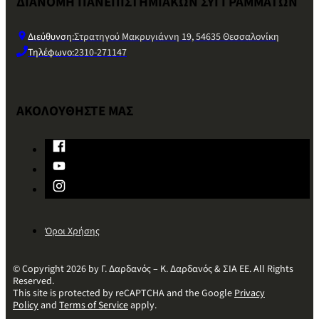
ΔΙΑΝΟΜΗ ΠΑΝΕΠΙΣΤΗΜΙΑΚΩΝ ΣΥΓΓΡΑΜΜΑΤΩΝ
Διεύθυνση:
Στρατηγού Μακρυγιάννη 19, 54635 Θεσσαλονίκη
Τηλέφωνο:
2310-271147
ΑΚΟΛΟΥΘΗΣΤΕ ΜΑΣ
Όροι Χρήσης
© Copyright 2026 by Γ. Δαρδανός – Κ. Δαρδανός & ΣΙΑ ΕΕ. All Rights
Reserved.
This site is protected by reCAPTCHA and the Google
Privacy
Policy
and
Terms of Service
apply.