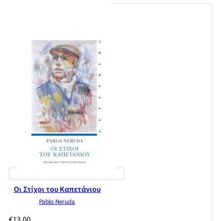
Οι Στίχοι του Καπετάνιου
Pablo Neruda
€
13,00