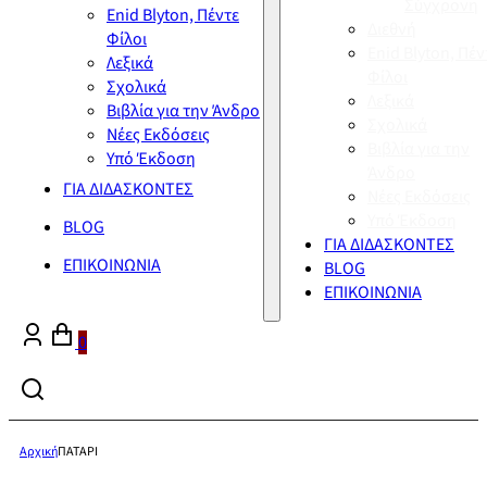
Σύγχρονη
Enid Blyton, Πέντε
Διεθνή
Φίλοι
Enid Blyton, Πέν
Λεξικά
Φίλοι
Σχολικά
Λεξικά
Βιβλία για την Άνδρο
Σχολικά
Νέες Εκδόσεις
Βιβλία για την
Υπό Έκδοση
Άνδρο
ΓΙΑ ΔΙΔΑΣΚΟΝΤΕΣ
Νέες Εκδόσεις
Υπό Έκδοση
BLOG
ΓΙΑ ΔΙΔΑΣΚΟΝΤΕΣ
ΕΠΙΚΟΙΝΩΝΙΑ
BLOG
ΕΠΙΚΟΙΝΩΝΙΑ
0
Αρχική
ΠΑΤΑΡΙ