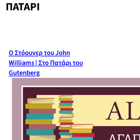
ΠΑΤΑΡΙ
Ο Στόουνερ του John
Williams | Στο Πατάρι του
Gutenberg