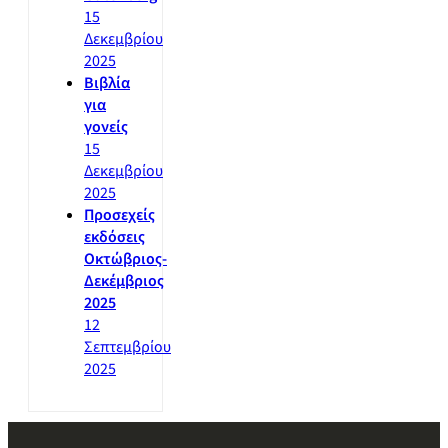
15
Δεκεμβρίου
2025
Βιβλία
για
γονείς
15
Δεκεμβρίου
2025
Προσεχείς
εκδόσεις
Οκτώβριος-
Δεκέμβριος
2025
12
Σεπτεμβρίου
2025