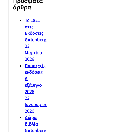
Πρόσφατα
άρθρα
Το 1821
στις
Εκδόσεις
Gutenberg
23
Μαρτίου
2026
Προσεχείς
εκδόσεις
Α’
εξάμηνο
2026
22
Ιανουαρίου
2026
Δώρα
βιβλία
Gutenberg