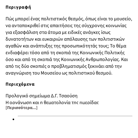
Περιγραφή
Πώς μπορεί ένας πολιτιστικός θεσμός, όπως είναι το μουσείο,
να ανταποκριθεί στις απαιτήσεις της σύγχρονης κοινωνίας
για εξασφάλιση στα άτομα με ειδικές ανάγκες ίσως
δυνατοτήτων και ευκαιριών απόλαυσης των πολιτιστικών
αγαθών και ανάπτυξης της προσωπικότητάς τους; Το θέμα
ενδιαφέρει τόσο από τη σκοπιά της Κοινωνικής Πολιτικής
όσο και από τη σκοπιά της Κοινωνικής Ανθρωπολογίας. Και
από τις δύο σκοπιές ο προβληματισμός ξεκινάει από την
αναγνώριση του Μουσείου ως πολιτιστικού θεσμού.
Περιεχόμενα
Προλογικό σημείωμα Δ.Γ. Τσαούση
Η οργάνωση και η θεματολογία της ημερίδας
[Περισσότερα...]
Το πρόγραμμα της ημερίδας
Προσφωνήσεις, μηνύματα, χαιρετισμοί
Εισηγήσεις