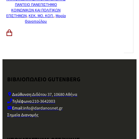
ΠΑΝΤΕΙΟ ΠΑΝΕΠΙΣΤΗΜΙΟ
ΚΟΙΝΩΝΙΚΩΝ ΚΑΙ ΠΟΛΙΤΙΚΩΝ
ΕΠΙΣΤΗΜΩΝ
,
ΚΕΚ. ΜΟ. ΚΟΠ.
,
Μαρία
Θανοπούλου
ΒΙΒΛΙΟΠΩΛΕΙΟ GUTENBERG
Διεύθυνση:
Διδότου 37, 10680 Αθήνα
Τηλέφωνο:
210-3642003
Email:
info@dardanosnet.gr
Σημεία Διανομής