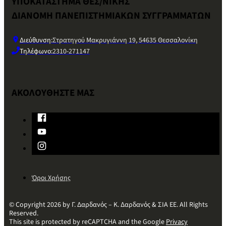
ΥΠΟΚΑΤΑΣΤΗΜΑ ΘΕΣ/ΝΙΚΗΣ
ΔΙΑΝΟΜΗ ΠΑΝΕΠΙΣΤΗΜΙΑΚΩΝ ΣΥΓΓΡΑΜΜΑΤΩΝ
Διεύθυνση:
Στρατηγού Μακρυγιάννη 19, 54635 Θεσσαλονίκη
Τηλέφωνο:
2310-271147
ΑΚΟΛΟΥΘΗΣΤΕ ΜΑΣ
Όροι Χρήσης
© Copyright 2026 by Γ. Δαρδανός – Κ. Δαρδανός & ΣΙΑ ΕΕ. All Rights
Reserved.
This site is protected by reCAPTCHA and the Google
Privacy