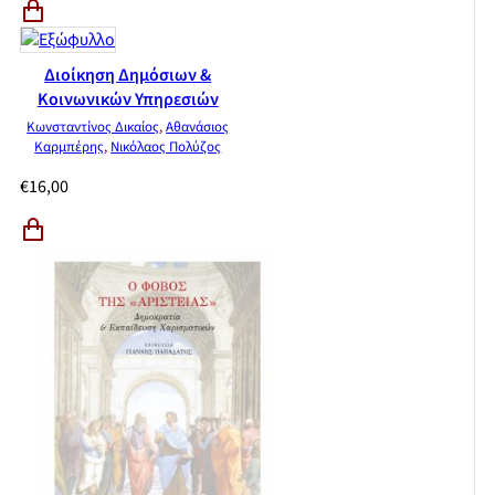
Διοίκηση Δημόσιων &
Κοινωνικών Υπηρεσιών
Κωνσταντίνος Δικαίος
,
Αθανάσιος
Καρμπέρης
,
Νικόλαος Πολύζος
€
16,00