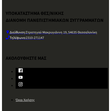
ΥΠΟΚΑΤΑΣΤΗΜΑ ΘΕΣ/ΝΙΚΗΣ
ΔΙΑΝΟΜΗ ΠΑΝΕΠΙΣΤΗΜΙΑΚΩΝ ΣΥΓΓΡΑΜΜΑΤΩΝ
Διεύθυνση:
Στρατηγού Μακρυγιάννη 19, 54635 Θεσσαλονίκη
Τηλέφωνο:
2310-271147
ΑΚΟΛΟΥΘΗΣΤΕ ΜΑΣ
Όροι Χρήσης