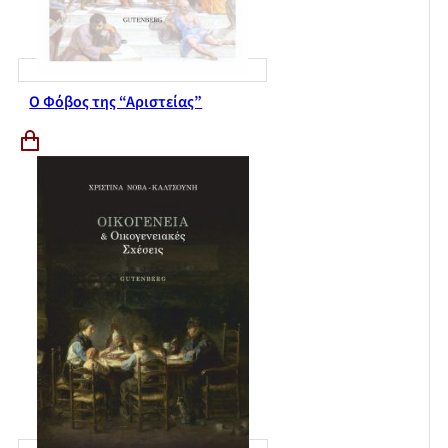
Ο Φόβος της “Αριστείας”