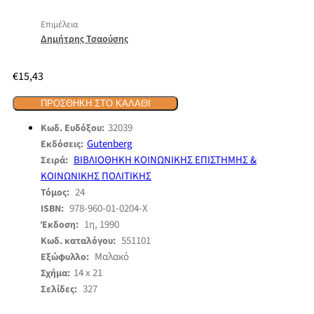
Επιμέλεια
Δημήτρης Τσαούσης
€
15,43
ΠΡΟΣΘΉΚΗ ΣΤΟ ΚΑΛΆΘΙ
32039
Κωδ. Ευδόξου:
Gutenberg
Εκδόσεις:
ΒΙΒΛΙΟΘΗΚΗ ΚΟΙΝΩΝΙΚΗΣ ΕΠΙΣΤΗΜΗΣ &
Σειρά:
ΚΟΙΝΩΝΙΚΗΣ ΠΟΛΙΤΙΚΗΣ
24
Τόμος:
978-960-01-0204-Χ
ISBN:
1η, 1990
Έκδοση:
551101
Κωδ. καταλόγου:
Μαλακό
Εξώφυλλο:
14 x 21
Σχήμα:
327
Σελίδες: