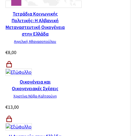
Τετράδια Κοινωνικής
Πολιτικής: Η Αλβανική
Μεταναστευτική Οικογένεια
στην Ελλάδα
Αγγελική Αθανασοπούλου
€
8,00
Οικογένεια και
Οικογενειακές Σχέσεις
Χριστίνα Νόβα-Καλτσούνη
€
13,00