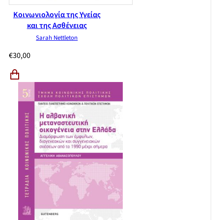
Κοινωνιολογία της Υγείας
και της Ασθένειας
Sarah Nettleton
€
30,00