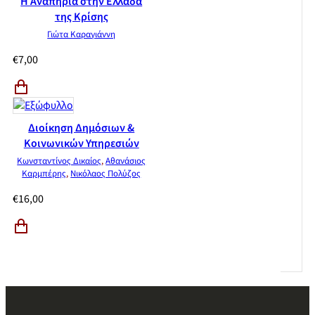
Η Αναπηρία στην Ελλάδα
της Κρίσης
Γιώτα Καραγιάννη
€
7,00
Διοίκηση Δημόσιων &
Κοινωνικών Υπηρεσιών
Κωνσταντίνος Δικαίος
,
Αθανάσιος
Καρμπέρης
,
Νικόλαος Πολύζος
€
16,00