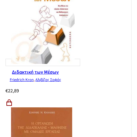
Διδακτική των Μέσων
Friedrich Kron
,
Αλιβίζος Σοφός
€
22,89