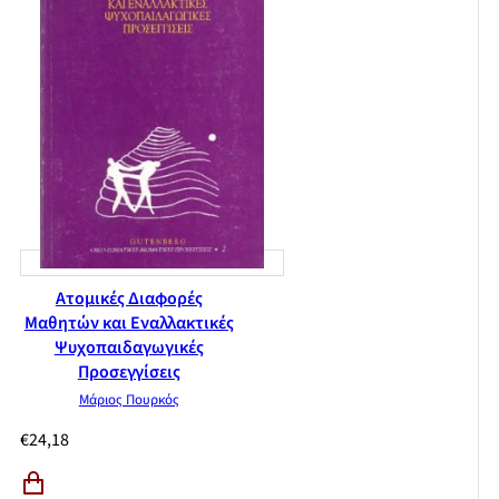
Ατομικές Διαφορές
Μαθητών και Εναλλακτικές
Ψυχοπαιδαγωγικές
Προσεγγίσεις
Μάριος Πουρκός
€
24,18