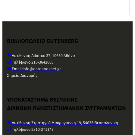
ΒΙΒΛΙΟΠΩΛΕΙΟ GUTENBERG
Διεύθυνση:
Διδότου 37, 10680 Αθήνα
Τηλέφωνο:
210-3642003
Email:
info@dardanosnet.gr
Σημεία Διανομής
ΥΠΟΚΑΤΑΣΤΗΜΑ ΘΕΣ/ΝΙΚΗΣ
ΔΙΑΝΟΜΗ ΠΑΝΕΠΙΣΤΗΜΙΑΚΩΝ ΣΥΓΓΡΑΜΜΑΤΩΝ
Διεύθυνση:
Στρατηγού Μακρυγιάννη 19, 54635 Θεσσαλονίκη
Τηλέφωνο:
2310-271147