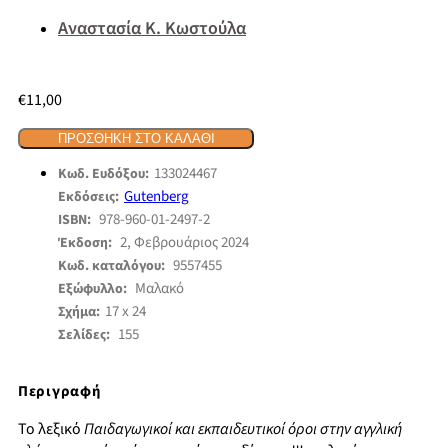
Αναστασία Κ. Κωστούλα
€
11,00
ΠΡΟΣΘΉΚΗ ΣΤΟ ΚΑΛΆΘΙ
133024467
Κωδ. Ευδόξου:
Gutenberg
Εκδόσεις:
978-960-01-2497-2
ISBN:
2, Φεβρουάριος 2024
Έκδοση:
9557455
Κωδ. καταλόγου:
Μαλακό
Εξώφυλλο:
17 x 24
Σχήμα:
155
Σελίδες:
Περιγραφή
Το λεξικό
Παιδαγωγικοί και εκπαιδευτικοί όροι στην αγγλική