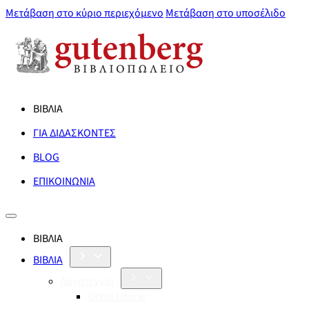
Μετάβαση στο κύριο περιεχόμενο
Μετάβαση στο υποσέλιδο
ΒΙΒΛΙΑ
ΓΙΑ ΔΙΔΑΣΚΟΝΤΕΣ
BLOG
ΕΠΙΚΟΙΝΩΝΙΑ
ΒΙΒΛΙΑ
ΒΙΒΛΙΑ
Λογοτεχνία
Orbis Literæ