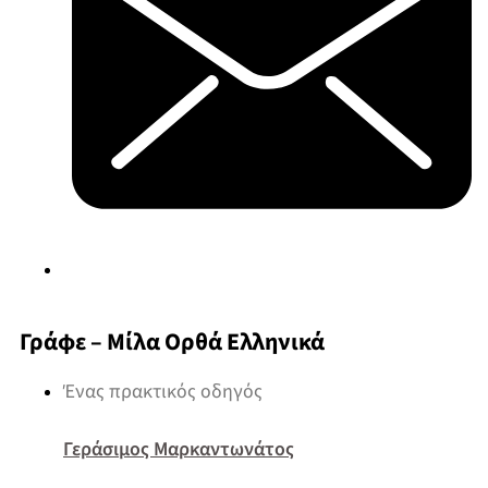
Γράφε – Μίλα Ορθά Ελληνικά
Ένας πρακτικός οδηγός
Γεράσιμος Μαρκαντωνάτος