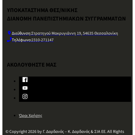
ΥΠΟΚΑΤΑΣΤΗΜΑ ΘΕΣ/ΝΙΚΗΣ
ΔΙΑΝΟΜΗ ΠΑΝΕΠΙΣΤΗΜΙΑΚΩΝ ΣΥΓΓΡΑΜΜΑΤΩΝ
Διεύθυνση:
Στρατηγού Μακρυγιάννη 19, 54635 Θεσσαλονίκη
Τηλέφωνο:
2310-271147
ΑΚΟΛΟΥΘΗΣΤΕ ΜΑΣ
Όροι Χρήσης
© Copyright 2026 by Γ. Δαρδανός – Κ. Δαρδανός & ΣΙΑ ΕΕ. All Rights