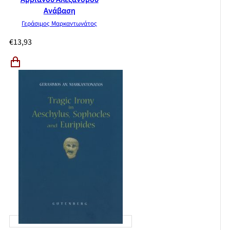
Ανάβαση
Γεράσιμος Μαρκαντωνάτος
€
13,93