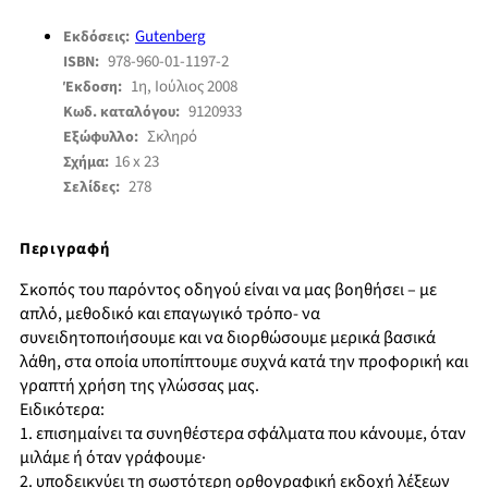
Gutenberg
Εκδόσεις:
978-960-01-1197-2
ISBN:
1η, Ιούλιος 2008
Έκδοση:
9120933
Κωδ. καταλόγου:
Σκληρό
Εξώφυλλο:
16 x 23
Σχήμα:
278
Σελίδες:
Περιγραφή
Σκοπός του παρόντος οδηγού είναι να μας βοηθήσει – με
απλό, μεθοδικό και επαγωγικό τρόπο- να
συνειδητοποιήσουμε και να διορθώσουμε μερικά βασικά
λάθη, στα οποία υποπίπτουμε συχνά κατά την προφορική και
γραπτή χρήση της γλώσσας μας.
Ειδικότερα:
1. επισημαίνει τα συνηθέστερα σφάλματα που κάνουμε, όταν
μιλάμε ή όταν γράφουμε·
2. υποδεικνύει τη σωστότερη ορθογραφική εκδοχή λέξεων