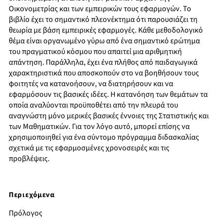
Οικονομετρίας και των εμπειρικών τους εφαρμογών. Το
βιβλίο έχει το σημαντικό πλεονέκτημα ότι παρουσιάζει τη
θεωρία με βάση εμπειρικές εφαρμογές. Κάθε μεθοδολογικό
θέμα είναι οργανωμένο γύρω από ένα σημαντικό ερώτημα
του πραγματικού κόσμου που απαιτεί μια αριθμητική
απάντηση. Παράλληλα, έχει ένα πλήθος από παιδαγωγικά
χαρακτηριστικά που αποσκοπούν στο να βοηθήσουν τους
φοιτητές να κατανοήσουν, να διατηρήσουν και να
εφαρμόσουν τις βασικές ιδέες. Η κατανόηση των θεμάτων τα
οποία αναλύονται προϋποθέτει από την πλευρά του
αναγνώστη μόνο μερικές βασικές έννοιες της Στατιστικής και
των Μαθηματικών. Για τον λόγο αυτό, μπορεί επίσης να
χρησιμοποιηθεί για ένα σύντομο πρόγραμμα διδασκαλίας
σχετικά με τις εφαρμοσμένες χρονοσειρές και τις
προβλέψεις.
Περιεχόμενα
Πρόλογος