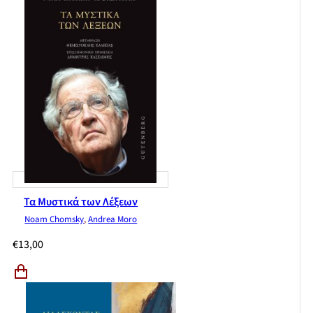
Τα Μυστικά των Λέξεων
Noam Chomsky
,
Andrea Moro
€
13,00