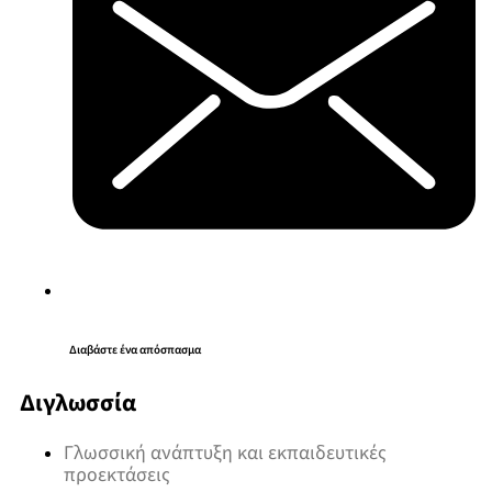
Διαβάστε ένα απόσπασμα
Διγλωσσία
Γλωσσική ανάπτυξη και εκπαιδευτικές
προεκτάσεις