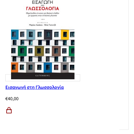
Εισαγωγή στη Γλωσσολογία
€
40,00