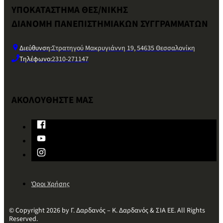
ΥΠΟΚΑΤΑΣΤΗΜΑ ΘΕΣ/ΝΙΚΗΣ
ΔΙΑΝΟΜΗ ΠΑΝΕΠΙΣΤΗΜΙΑΚΩΝ ΣΥΓΓΡΑΜΜΑΤΩΝ
Διεύθυνση:
Στρατηγού Μακρυγιάννη 19, 54635 Θεσσαλονίκη
Τηλέφωνο:
2310-271147
ΑΚΟΛΟΥΘΗΣΤΕ ΜΑΣ
Όροι Χρήσης
© Copyright 2026 by Γ. Δαρδανός – Κ. Δαρδανός & ΣΙΑ ΕΕ. All Rights
Reserved.