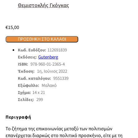
Θεμιστοκλής Γκόγκας
€
15,00
ΠΡΟΣΘΉΚΗ ΣΤΟ ΚΑΛΆΘΙ
112691839
Κωδ. Ευδόξου:
Gutenberg
Εκδόσεις:
978-960-01-2365-4
ISBN:
1η, Ιούνιος 2022
Έκδοση:
9551339
Κωδ. καταλόγου:
Μαλακό
Εξώφυλλο:
14 x 21
Σχήμα:
299
Σελίδες:
Περιγραφή
Το ζήτημα της επικοινωνίας μεταξύ των πολιτισμών
επανέρχεται διαρκώς στο πολιτικό προσκήνιο, είτε με τη