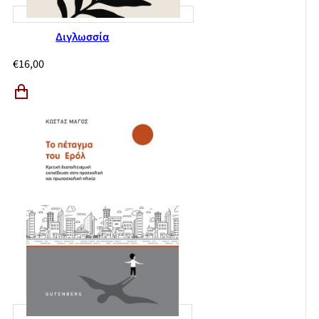
Διγλωσσία
€
16,00