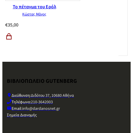
Το πέταγμα του Ερόλ
Κώστας Μάγος
€
35,00
ΒΙΒΛΙΟΠΩΛΕΙΟ GUTENBERG
Διεύθυνση:
Διδότου 37, 10680 Αθήνα
Τηλέφωνο:
210-3642003
Email:
info@dardanosnet.gr
Σημεία Διανομής