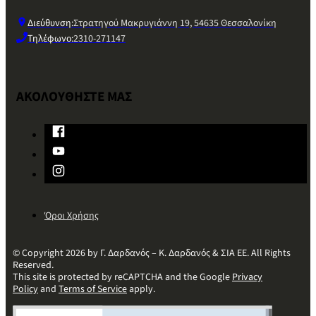
Διεύθυνση:
Στρατηγού Μακρυγιάννη 19, 54635 Θεσσαλονίκη
Τηλέφωνο:
2310-271147
ΑΚΟΛΟΥΘΗΣΤΕ ΜΑΣ
Όροι Χρήσης
© Copyright 2026 by Γ. Δαρδανός – Κ. Δαρδανός & ΣΙΑ ΕΕ. All Rights
Reserved.
This site is protected by reCAPTCHA and the Google
Privacy
Policy
and
Terms of Service
apply.