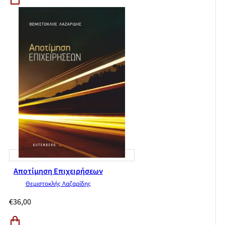
Αποτίμηση Επιχειρήσεων
Θεμιστοκλής Λαζαρίδης
€
36,00