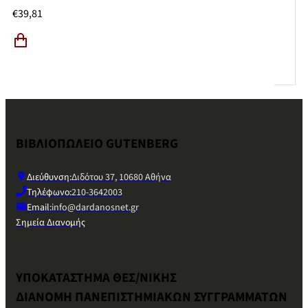
€
39,81
ΒΙΒΛΙΟΠΩΛΕΙΟ GUTENBERG
Διεύθυνση:
Διδότου 37, 10680 Αθήνα
Τηλέφωνο:
210-3642003
Email:
info@dardanosnet.gr
Σημεία Διανομής
ΥΠΟΚΑΤΑΣΤΗΜΑ ΘΕΣ/ΝΙΚΗΣ
ΔΙΑΝΟΜΗ ΠΑΝΕΠΙΣΤΗΜΙΑΚΩΝ ΣΥΓΓΡΑΜΜΑΤΩΝ