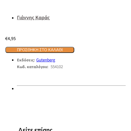
Γιάννης Καράς
€
4,95
ΠΡΟΣΘΉΚΗ ΣΤΟ ΚΑΛΆΘΙ
Gutenberg
Εκδόσεις:
554102
Κωδ. καταλόγου:
Δείτε επίσης