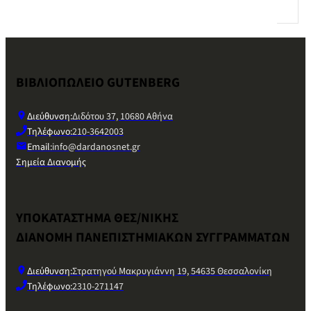
ΒΙΒΛΙΟΠΩΛΕΙΟ GUTENBERG
Διεύθυνση:
Διδότου 37, 10680 Αθήνα
Τηλέφωνο:
210-3642003
Email:
info@dardanosnet.gr
Σημεία Διανομής
ΥΠΟΚΑΤΑΣΤΗΜΑ ΘΕΣ/ΝΙΚΗΣ
ΔΙΑΝΟΜΗ ΠΑΝΕΠΙΣΤΗΜΙΑΚΩΝ ΣΥΓΓΡΑΜΜΑΤΩΝ
Διεύθυνση:
Στρατηγού Μακρυγιάννη 19, 54635 Θεσσαλονίκη
Τηλέφωνο:
2310-271147