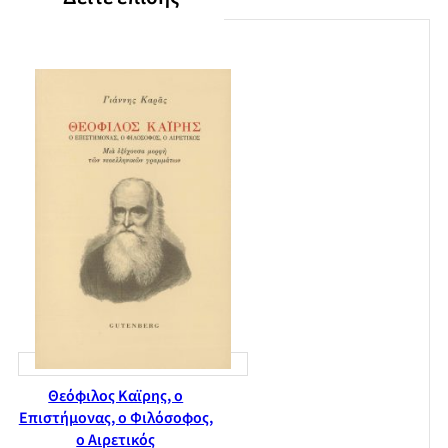
Θεόφιλος Καϊρης, ο
Επιστήμονας, ο Φιλόσοφος,
ο Αιρετικός