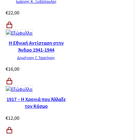
Ιωάννης Κ. Ξυδόπουλος
€
22,00
Η Εθνική Αντίσταση στην
Άνδρο 1941-1944
Δημήτρης Γ. Τσατήρης
€
16,00
1917 – H Χρονιά που Άλλαξε
τον Κόσμο
€
12,00