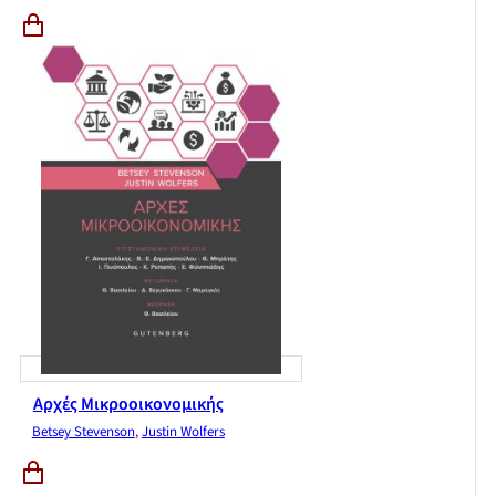
Αρχές Μικροοικονομικής
Betsey Stevenson
,
Justin Wolfers