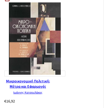
Μικροικονομική Πολιτική:
Μέτρα και Εφαρμογές
Ιωάννης Κατσουλάκος
€
16,92