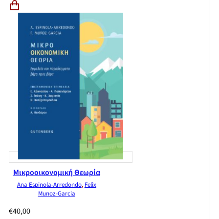
Μικροοικονομική Θεωρία
Ana Espinola-Arredondo
,
Felix
Munoz-Garcia
€
40,00