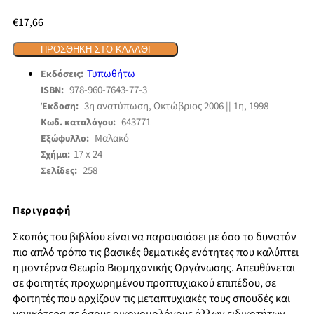
€
17,66
ΠΡΟΣΘΉΚΗ ΣΤΟ ΚΑΛΆΘΙ
Τυπωθήτω
Εκδόσεις:
978-960-7643-77-3
ISBN:
3η ανατύπωση, Οκτώβριος 2006 || 1η, 1998
Έκδοση:
643771
Κωδ. καταλόγου:
Μαλακό
Εξώφυλλο:
17 x 24
Σχήμα:
258
Σελίδες:
Περιγραφή
Σκοπός του βιβλίου είναι να παρουσιάσει με όσο το δυνατόν
πιο απλό τρόπο τις βασικές θεματικές ενότητες που καλύπτει
η μοντέρνα Θεωρία Βιομηχανικής Οργάνωσης. Απευθύνεται
σε φοιτητές προχωρημένου προπτυχιακού επιπέδου, σε
φοιτητές που αρχίζουν τις μεταπτυχιακές τους σπουδές και