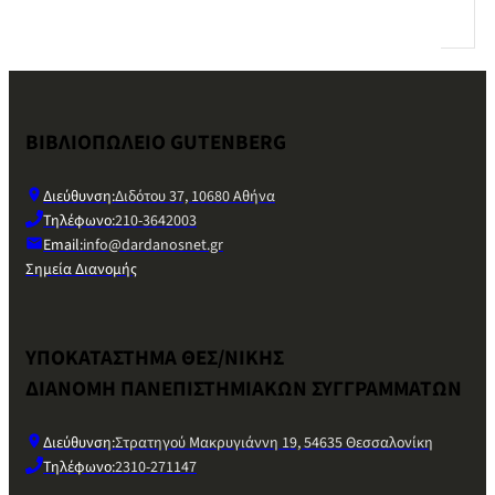
ΒΙΒΛΙΟΠΩΛΕΙΟ GUTENBERG
Διεύθυνση:
Διδότου 37, 10680 Αθήνα
Τηλέφωνο:
210-3642003
Email:
info@dardanosnet.gr
Σημεία Διανομής
ΥΠΟΚΑΤΑΣΤΗΜΑ ΘΕΣ/ΝΙΚΗΣ
ΔΙΑΝΟΜΗ ΠΑΝΕΠΙΣΤΗΜΙΑΚΩΝ ΣΥΓΓΡΑΜΜΑΤΩΝ
Διεύθυνση:
Στρατηγού Μακρυγιάννη 19, 54635 Θεσσαλονίκη
Τηλέφωνο:
2310-271147