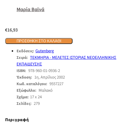
Μαρία Βαϊνά
€
16,93
ΠΡΟΣΘΉΚΗ ΣΤΟ ΚΑΛΆΘΙ
Gutenberg
Εκδόσεις:
ΤΕΚΜΗΡΙΑ - ΜΕΛΕΤΕΣ ΙΣΤΟΡΙΑΣ ΝΕΟΕΛΛΗΝΙΚΗΣ
Σειρά:
ΕΚΠΑΙΔΕΥΣΗΣ
978-960-01-0936-2
ISBN:
1η, Απρίλιος 2002
Έκδοση:
9557227
Κωδ. καταλόγου:
Μαλακό
Εξώφυλλο:
17 x 24
Σχήμα:
279
Σελίδες:
Περιγραφή