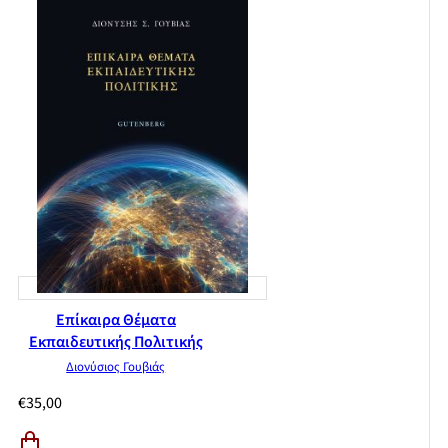
Επίκαιρα Θέματα
Εκπαιδευτικής Πολιτικής
Διονύσιος Γουβιάς
€
35,00