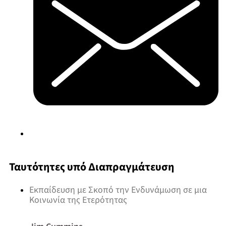
Ταυτότητες υπό Διαπραγμάτευση
Εκπαίδευση με Σκοπό την Ενδυνάμωση σε μια
Κοινωνία της Ετερότητας