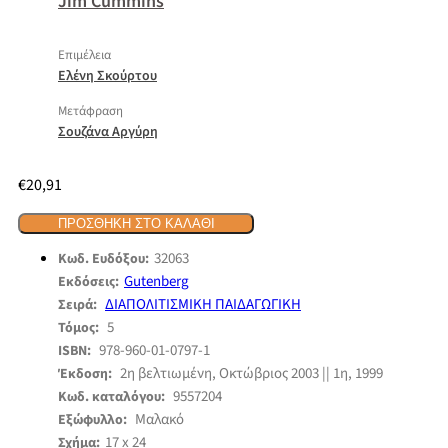
Jim Cummins
Επιμέλεια
Ελένη Σκούρτου
Μετάφραση
Σουζάνα Αργύρη
€
20,91
ΠΡΟΣΘΉΚΗ ΣΤΟ ΚΑΛΆΘΙ
32063
Κωδ. Ευδόξου:
Gutenberg
Εκδόσεις:
ΔΙΑΠΟΛΙΤΙΣΜΙΚΗ ΠΑΙΔΑΓΩΓΙΚΗ
Σειρά:
5
Τόμος:
978-960-01-0797-1
ISBN:
2η βελτιωμένη, Οκτώβριος 2003 || 1η, 1999
Έκδοση:
9557204
Κωδ. καταλόγου:
Μαλακό
Εξώφυλλο:
17 x 24
Σχήμα: