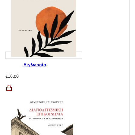
Διγλωσσία
€
16,00