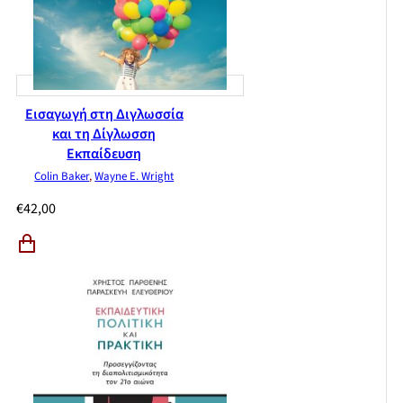
Τεχνικοί όροι
Εισαγωγή στη Διγλωσσία
και τη Δίγλωσση
Εκπαίδευση
Colin Baker
,
Wayne E. Wright
€
42,00