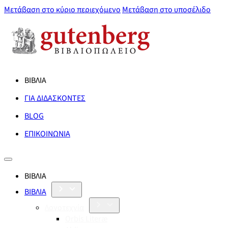
Μετάβαση στο κύριο περιεχόμενο
Μετάβαση στο υποσέλιδο
ΒΙΒΛΙΑ
ΓΙΑ ΔΙΔΑΣΚΟΝΤΕΣ
BLOG
ΕΠΙΚΟΙΝΩΝΙΑ
ΒΙΒΛΙΑ
ΒΙΒΛΙΑ
Λογοτεχνία
Orbis Literæ