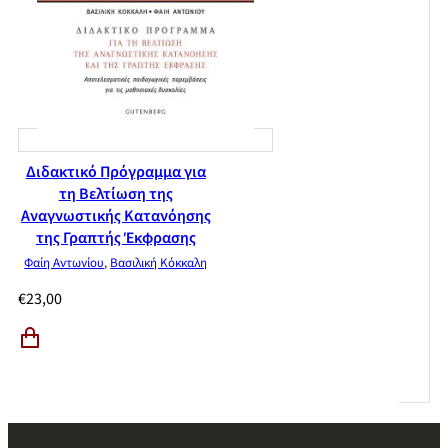
Διδακτικό Πρόγραμμα για
τη Βελτίωση της
Αναγνωστικής Κατανόησης
της Γραπτής Έκφρασης
Φαίη Αντωνίου
,
Βασιλική Κόκκαλη
€
23,00