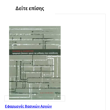
Δείτε επίσης
Εφαρμογές Βασικών Αρχών