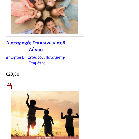
Διαταραχές Επικοινωνίας &
Λόγου
Δήμητρα Β. Κατσαρού
,
Παναγιώτης
Ι. Σταμάτης
€
20,00