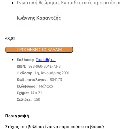
Γνωστική θεώρηση. Εκπαιδευτικές προεκτάσεις
Ιωάννης Καραντζής
€
8,82
ΠΡΟΣΘΉΚΗ ΣΤΟ ΚΑΛΆΘΙ
Τυπωθήτω
Εκδόσεις:
978-960-8041-73-8
ISBN:
1η, Ιανουάριος 2001
Έκδοση:
804173
Κωδ. καταλόγου:
Μαλακό
Εξώφυλλο:
14 x 21
Σχήμα:
150
Σελίδες:
Περιγραφή
Στόχος του βιβλίου είναι να παρουσιάσει τα βασικά