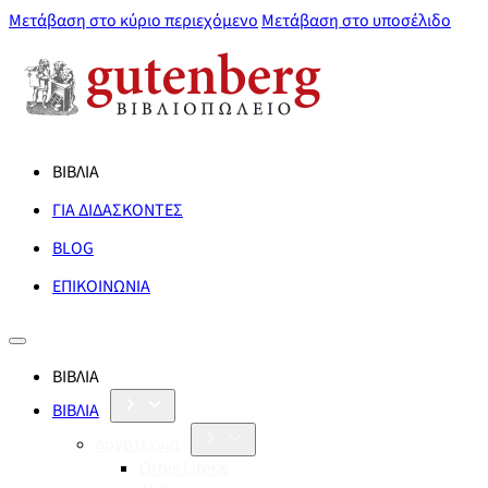
Μετάβαση στο κύριο περιεχόμενο
Μετάβαση στο υποσέλιδο
ΒΙΒΛΙΑ
ΓΙΑ ΔΙΔΑΣΚΟΝΤΕΣ
BLOG
ΕΠΙΚΟΙΝΩΝΙΑ
ΒΙΒΛΙΑ
ΒΙΒΛΙΑ
Λογοτεχνία
Orbis Literæ