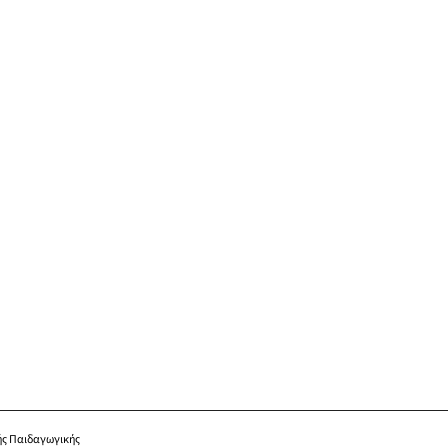
ής Παιδαγωγικής