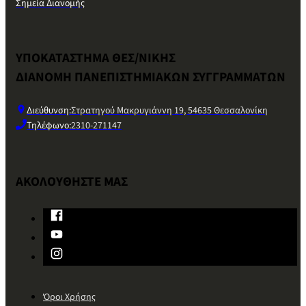
Σημεία Διανομής
ΥΠΟΚΑΤΑΣΤΗΜΑ ΘΕΣ/ΝΙΚΗΣ
ΔΙΑΝΟΜΗ ΠΑΝΕΠΙΣΤΗΜΙΑΚΩΝ ΣΥΓΓΡΑΜΜΑΤΩΝ
Διεύθυνση:
Στρατηγού Μακρυγιάννη 19, 54635 Θεσσαλονίκη
Τηλέφωνο:
2310-271147
ΑΚΟΛΟΥΘΗΣΤΕ ΜΑΣ
Όροι Χρήσης