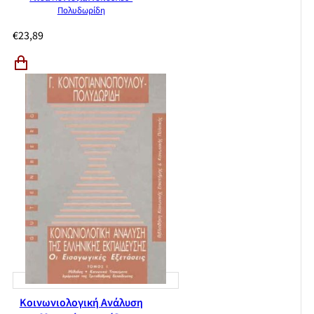
Πολυδωρίδη
€
23,89
Κοινωνιολογική Ανάλυση