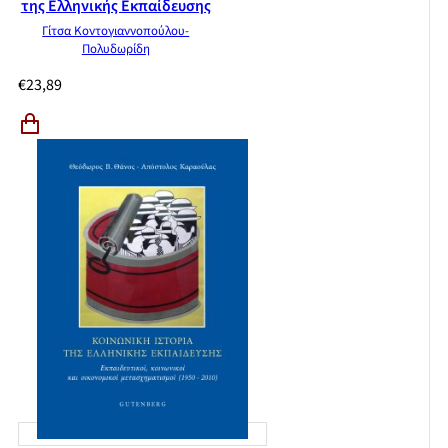
της Ελληνικής Εκπαίδευσης
Γίτσα Κοντογιαννοπούλου-
Πολυδωρίδη
€
23,89