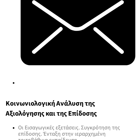
Κοινωνιολογική Ανάλυση της
Αξιολόγησης και της Επίδοσης
Οι Εισαγωγικές εξετάσεις. Συγκρότηση της
επίδοσης. Ένταξη στην ιεραρχημένη