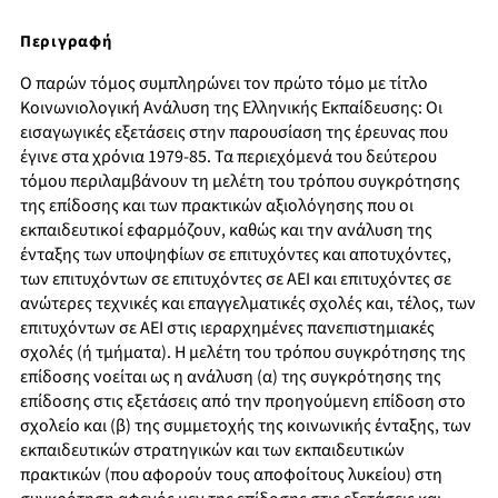
Περιγραφή
Ο παρών τόμος συμπληρώνει τον πρώτο τόμο με τίτλο
Κοινωνιολογική Ανάλυση της Ελληνικής Εκπαίδευσης: Οι
εισαγωγικές εξετάσεις στην παρουσίαση της έρευνας που
έγινε στα χρόνια 1979-85. Τα περιεχόμενά του δεύτερου
τόμου περιλαμβάνουν τη μελέτη του τρόπου συγκρότησης
της επίδοσης και των πρακτικών αξιολόγησης που οι
εκπαιδευτικοί εφαρμόζουν, καθώς και την ανάλυση της
ένταξης των υποψηφίων σε επιτυχόντες και αποτυχόντες,
των επιτυχόντων σε επιτυχόντες σε ΑΕΙ και επιτυχόντες σε
ανώτερες τεχνικές και επαγγελματικές σχολές και, τέλος, των
επιτυχόντων σε ΑΕΙ στις ιεραρχημένες πανεπιστημιακές
σχολές (ή τμήματα). Η μελέτη του τρόπου συγκρότησης της
επίδοσης νοείται ως η ανάλυση (α) της συγκρότησης της
επίδοσης στις εξετάσεις από την προηγούμενη επίδοση στο
σχολείο και (β) της συμμετοχής της κοινωνικής ένταξης, των
εκπαιδευτικών στρατηγικών και των εκπαιδευτικών
πρακτικών (που αφορούν τους αποφοίτους λυκείου) στη