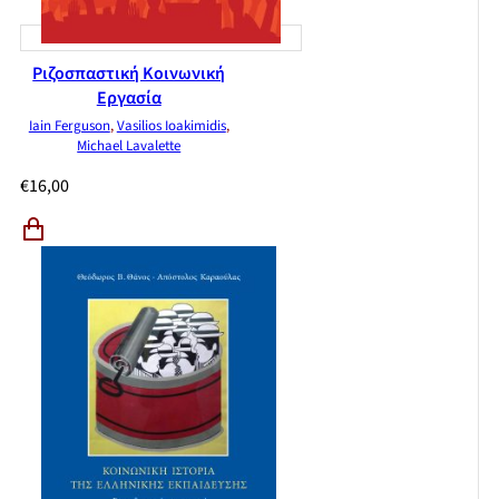
Ριζοσπαστική Κοινωνική
Εργασία
Iain Ferguson
,
Vasilios Ioakimidis
,
Michael Lavalette
€
16,00