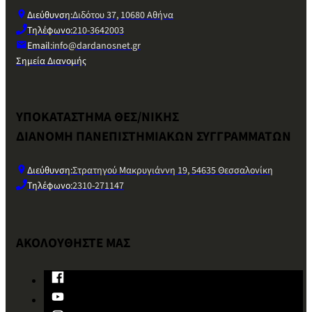
Διεύθυνση:
Διδότου 37, 10680 Αθήνα
Τηλέφωνο:
210-3642003
Email:
info@dardanosnet.gr
Σημεία Διανομής
ΥΠΟΚΑΤΑΣΤΗΜΑ ΘΕΣ/ΝΙΚΗΣ
ΔΙΑΝΟΜΗ ΠΑΝΕΠΙΣΤΗΜΙΑΚΩΝ ΣΥΓΓΡΑΜΜΑΤΩΝ
Διεύθυνση:
Στρατηγού Μακρυγιάννη 19, 54635 Θεσσαλονίκη
Τηλέφωνο:
2310-271147
ΑΚΟΛΟΥΘΗΣΤΕ ΜΑΣ