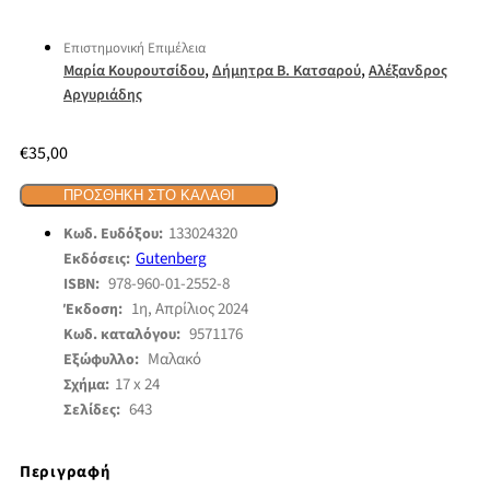
Επιστημονική Επιμέλεια
,
,
Μαρία Κουρουτσίδου
Δήμητρα Β. Κατσαρού
Αλέξανδρος
Αργυριάδης
€
35,00
ΠΡΟΣΘΉΚΗ ΣΤΟ ΚΑΛΆΘΙ
133024320
Κωδ. Ευδόξου:
Gutenberg
Εκδόσεις:
978-960-01-2552-8
ISBN:
1η, Απρίλιος 2024
Έκδοση:
9571176
Κωδ. καταλόγου:
Μαλακό
Εξώφυλλο:
17 x 24
Σχήμα:
643
Σελίδες:
Περιγραφή