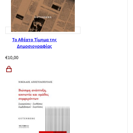
Το Αθέατο Τίμημα της
Δημοσιογραφίας
€
10,00