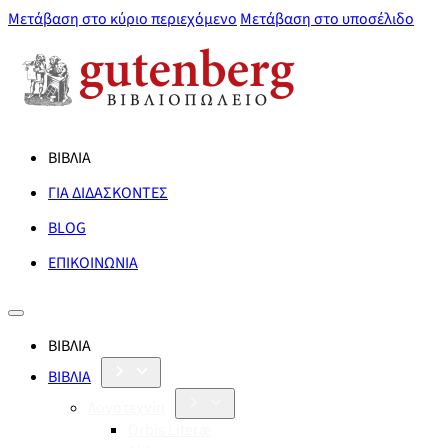
Μετάβαση στο κύριο περιεχόμενο
Μετάβαση στο υποσέλιδο
ΒΙΒΛΙΑ
ΓΙΑ ΔΙΔΑΣΚΟΝΤΕΣ
BLOG
ΕΠΙΚΟΙΝΩΝΙΑ
ΒΙΒΛΙΑ
ΒΙΒΛΙΑ
Λογοτεχνία
Orbis Literæ