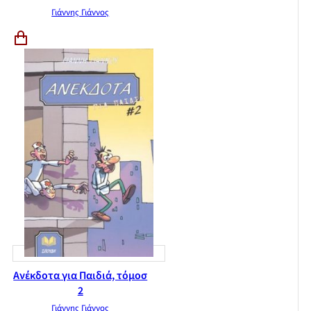
Γιάννης Γιάννος
Ανέκδοτα για Παιδιά, τόμοσ
2
Γιάννης Γιάννος