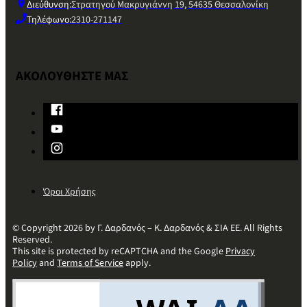
Διεύθυνση:
Στρατηγού Μακρυγιάννη 19, 54635 Θεσσαλονίκη
Τηλέφωνο:
2310-271147
ΑΚΟΛΟΥΘΗΣΤΕ ΜΑΣ
Όροι Χρήσης
© Copyright 2026 by Γ. Δαρδανός – Κ. Δαρδανός & ΣΙΑ ΕΕ. All Rights
Reserved.
This site is protected by reCAPTCHA and the Google
Privacy
Policy
and
Terms of Service
apply.