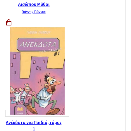
Αισώπου Μύθοι
Γιάννης Γιάννος
Ανέκδοτα για Παιδιά, τόμος
1