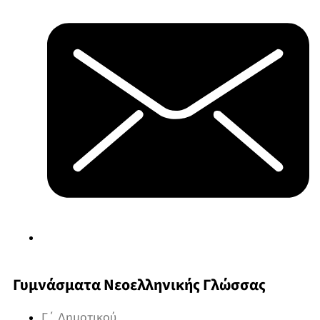
Γυμνάσματα Νεοελληνικής Γλώσσας
Γ΄ Δημοτικού