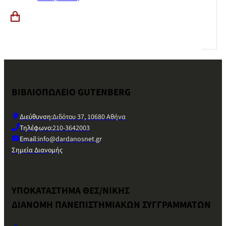
ΒΙΒΛΙΟΠΩΛΕΙΟ GUTENBERG
Διεύθυνση:
Διδότου 37, 10680 Αθήνα
Τηλέφωνο:
210-3642003
Email:
info@dardanosnet.gr
Σημεία Διανομής
ΥΠΟΚΑΤΑΣΤΗΜΑ ΘΕΣ/ΝΙΚΗΣ
ΔΙΑΝΟΜΗ ΠΑΝΕΠΙΣΤΗΜΙΑΚΩΝ ΣΥΓΓΡΑΜΜΑΤΩΝ