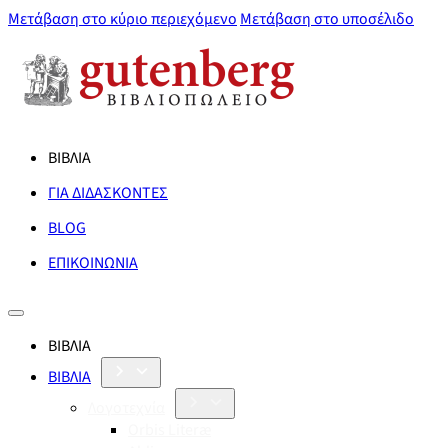
Μετάβαση στο κύριο περιεχόμενο
Μετάβαση στο υποσέλιδο
ΒΙΒΛΙΑ
ΓΙΑ ΔΙΔΑΣΚΟΝΤΕΣ
BLOG
ΕΠΙΚΟΙΝΩΝΙΑ
ΒΙΒΛΙΑ
ΒΙΒΛΙΑ
Λογοτεχνία
Orbis Literæ