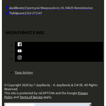
Διεύθυνση:
Στρατηγού Μακρυγιάννη 19, 54635 Θεσσαλονίκη
Τηλέφωνο:
2310-271147
ΑΚΟΛΟΥΘΗΣΤΕ ΜΑΣ
Όροι Χρήσης
© Copyright 2026 by Γ. Δαρδανός – Κ. Δαρδανός & ΣΙΑ ΕΕ. All Rights
Reserved.
This site is protected by reCAPTCHA and the Google
Privacy
Policy
and
Terms of Service
apply.