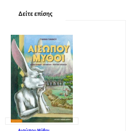
Δείτε επίσης
Αισώπου Μύθοι