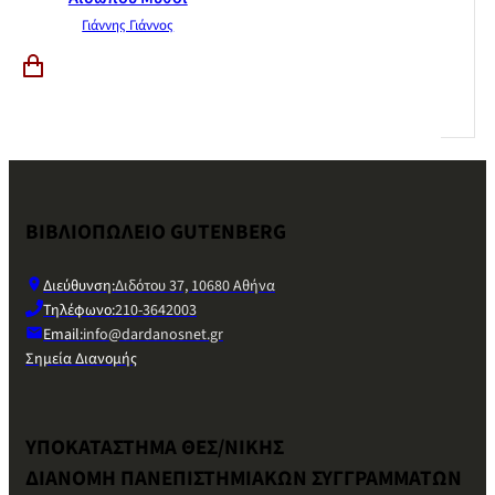
Γιάννης Γιάννος
ΒΙΒΛΙΟΠΩΛΕΙΟ GUTENBERG
Διεύθυνση:
Διδότου 37, 10680 Αθήνα
Τηλέφωνο:
210-3642003
Email:
info@dardanosnet.gr
Σημεία Διανομής
ΥΠΟΚΑΤΑΣΤΗΜΑ ΘΕΣ/ΝΙΚΗΣ
ΔΙΑΝΟΜΗ ΠΑΝΕΠΙΣΤΗΜΙΑΚΩΝ ΣΥΓΓΡΑΜΜΑΤΩΝ