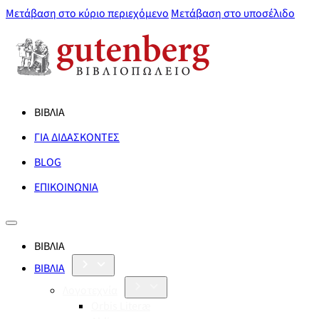
Μετάβαση στο κύριο περιεχόμενο
Μετάβαση στο υποσέλιδο
ΒΙΒΛΙΑ
ΓΙΑ ΔΙΔΑΣΚΟΝΤΕΣ
BLOG
ΕΠΙΚΟΙΝΩΝΙΑ
ΒΙΒΛΙΑ
ΒΙΒΛΙΑ
Λογοτεχνία
Orbis Literæ