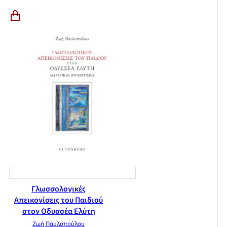
Γλωσσολογικές
Απεικονίσεις του Παιδιού
στον Οδυσσέα Ελύτη
Ζωή Παυλοπούλου