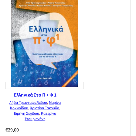
Ελληνικά Στο Π + Φ 1
Λήδα Τριανταφυλλίδου
,
Μαρίνα
Κοκκινίδου
,
Χριστίνα Τακούδα
,
Ειρήνη Σεχίδου
,
Κατερίνα
Σταυριανάκη
€
29,00