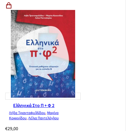
Ελληνικά Στο Π + Φ 2
Λήδα Τριανταφυλλίδου
,
Μαρίνα
Κοκκινίδου
,
Λέλια Παντελόγλου
€
29,00