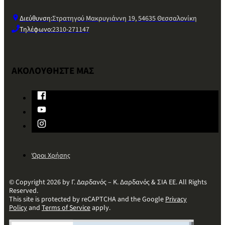
Διεύθυνση:
Στρατηγού Μακρυγιάννη 19, 54635 Θεσσαλονίκη
Τηλέφωνο:
2310-271147
ΑΚΟΛΟΥΘΗΣΤΕ ΜΑΣ
Όροι Χρήσης
© Copyright 2026 by Γ. Δαρδανός – Κ. Δαρδανός & ΣΙΑ ΕΕ. All Rights
Reserved.
This site is protected by reCAPTCHA and the Google
Privacy
Policy
and
Terms of Service
apply.