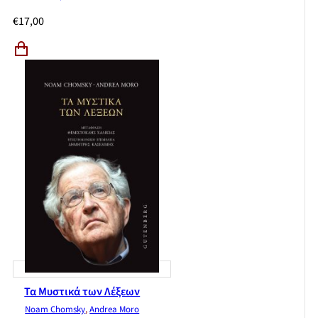
€
17,00
Τα Μυστικά των Λέξεων
Noam Chomsky
,
Andrea Moro