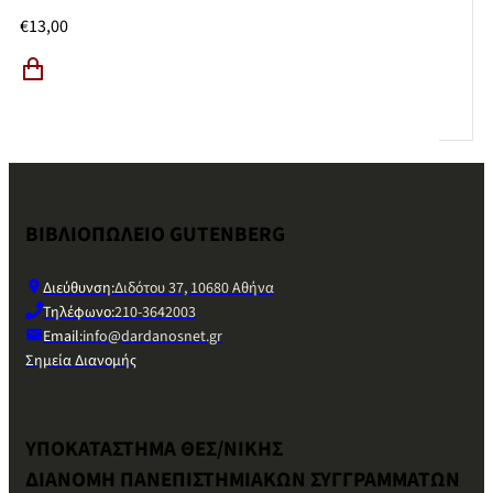
€
13,00
ΒΙΒΛΙΟΠΩΛΕΙΟ GUTENBERG
Διεύθυνση:
Διδότου 37, 10680 Αθήνα
Τηλέφωνο:
210-3642003
Email:
info@dardanosnet.gr
Σημεία Διανομής
ΥΠΟΚΑΤΑΣΤΗΜΑ ΘΕΣ/ΝΙΚΗΣ
ΔΙΑΝΟΜΗ ΠΑΝΕΠΙΣΤΗΜΙΑΚΩΝ ΣΥΓΓΡΑΜΜΑΤΩΝ