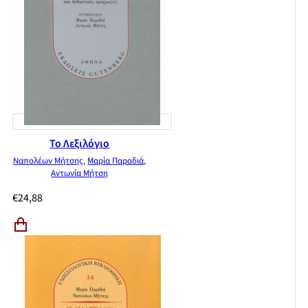
Το Λεξιλόγιο
Ναπολέων Μήτσης
,
Μαρία Παραδιά
,
Αντωνία Μήτση
€
24,88