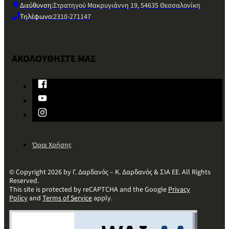
Διεύθυνση:
Στρατηγού Μακρυγιάννη 19, 54635 Θεσσαλονίκη
Τηλέφωνο:
2310-271147
ΑΚΟΛΟΥΘΗΣΤΕ ΜΑΣ
Όροι Χρήσης
© Copyright 2026 by Γ. Δαρδανός – Κ. Δαρδανός & ΣΙΑ ΕΕ. All Rights
Reserved.
This site is protected by reCAPTCHA and the Google
Privacy
Policy
and
Terms of Service
apply.