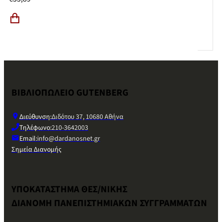
ΒΙΒΛΙΟΠΩΛΕΙΟ GUTENBERG
Διεύθυνση:
Διδότου 37, 10680 Αθήνα
Τηλέφωνο:
210-3642003
Email:
info@dardanosnet.gr
Σημεία Διανομής
ΥΠΟΚΑΤΑΣΤΗΜΑ ΘΕΣ/ΝΙΚΗΣ
ΔΙΑΝΟΜΗ ΠΑΝΕΠΙΣΤΗΜΙΑΚΩΝ ΣΥΓΓΡΑΜΜΑΤΩΝ