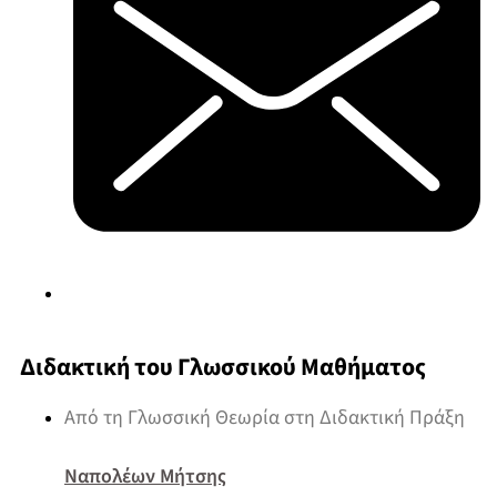
Διδακτική του Γλωσσικού Μαθήματος
Από τη Γλωσσική Θεωρία στη Διδακτική Πράξη
Ναπολέων Μήτσης