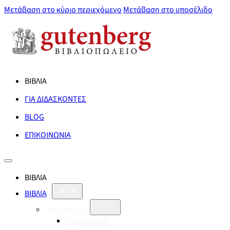
Μετάβαση στο κύριο περιεχόμενο
Μετάβαση στο υποσέλιδο
ΒΙΒΛΙΑ
ΓΙΑ ΔΙΔΑΣΚΟΝΤΕΣ
BLOG
ΕΠΙΚΟΙΝΩΝΙΑ
ΒΙΒΛΙΑ
ΒΙΒΛΙΑ
Λογοτεχνία
Orbis Literæ