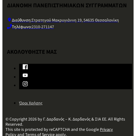
ΔΙΑΝΟΜΗ ΠΑΝΕΠΙΣΤΗΜΙΑΚΩΝ ΣΥΓΓΡΑΜΜΑΤΩΝ
Διεύθυνση:
Στρατηγού Μακρυγιάννη 19, 54635 Θεσσαλονίκη
Τηλέφωνο:
2310-271147
ΑΚΟΛΟΥΘΗΣΤΕ ΜΑΣ
Όροι Χρήσης
© Copyright 2026 by Γ. Δαρδανός – Κ. Δαρδανός & ΣΙΑ ΕΕ. All Rights
Reserved.
This site is protected by reCAPTCHA and the Google
Privacy
Policy
and
Terms of Service
apply.