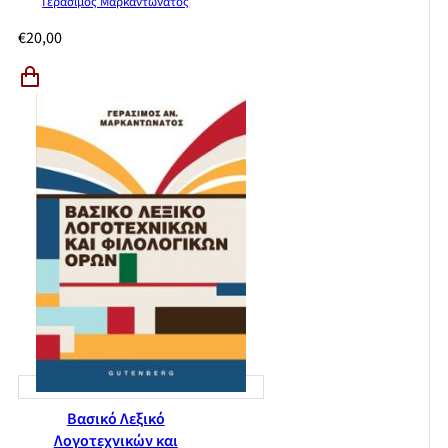
Γεράσιμος Μαρκαντωνάτος
€
20,00
Βασικό Λεξικό
Λογοτεχνικών και