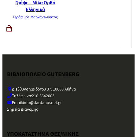
Γράφε – Μίλα Ορθά
Ελληνικά
Γεράσιμος Μαρκαντωνάτος
ΒΙΒΛΙΟΠΩΛΕΙΟ GUTENBERG
Διεύθυνση:
Διδότου 37, 10680 Αθήνα
Τηλέφωνο:
210-3642003
Email:
info@dardanosnet.gr
Σημεία Διανομής
ΥΠΟΚΑΤΑΣΤΗΜΑ ΘΕΣ/ΝΙΚΗΣ