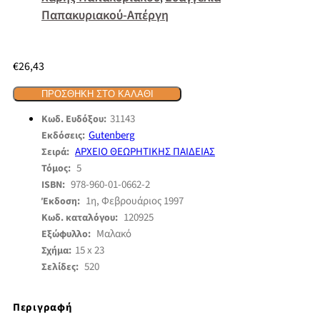
Παπακυριακού-Απέργη
€
26,43
ΠΡΟΣΘΉΚΗ ΣΤΟ ΚΑΛΆΘΙ
31143
Κωδ. Ευδόξου:
Gutenberg
Εκδόσεις:
ΑΡΧΕΙΟ ΘΕΩΡΗΤΙΚΗΣ ΠΑΙΔΕΙΑΣ
Σειρά:
5
Τόμος:
978-960-01-0662-2
ISBN:
1η, Φεβρουάριος 1997
Έκδοση:
120925
Κωδ. καταλόγου:
Μαλακό
Εξώφυλλο:
15 x 23
Σχήμα:
520
Σελίδες:
Περιγραφή