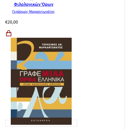
Φιλολογικών Όρων
Γεράσιμος Μαρκαντωνάτος
€
20,00