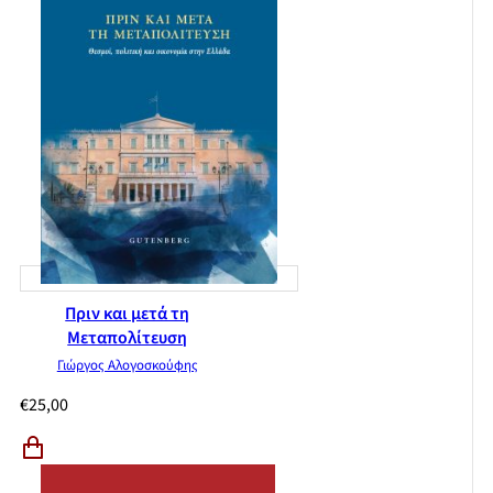
Πριν και μετά τη
Μεταπολίτευση
Γιώργος Αλογοσκούφης
€
25,00