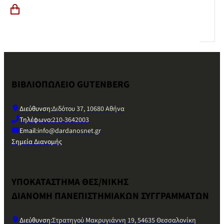
ΒΙΒΛΙΟΠΩΛΕΙΟ GUTENBERG
Διεύθυνση:
Διδότου 37, 10680 Αθήνα
Τηλέφωνο:
210-3642003
Email:
info@dardanosnet.gr
Σημεία Διανομής
ΥΠΟΚΑΤΑΣΤΗΜΑ ΘΕΣ/ΝΙΚΗΣ
ΔΙΑΝΟΜΗ ΠΑΝΕΠΙΣΤΗΜΙΑΚΩΝ ΣΥΓΓΡΑΜΜΑΤΩΝ
Διεύθυνση:
Στρατηγού Μακρυγιάννη 19, 54635 Θεσσαλονίκη