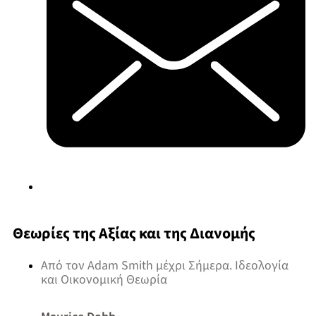
Θεωρίες της Αξίας και της Διανομής
Από τον Adam Smith μέχρι Σήμερα. Ιδεολογία
και Οικονομική Θεωρία