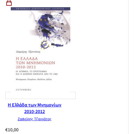
Η Ελλάδα των Μνημονίων
2010-2012
Ζαφείρης Τζαννάτος
€
10,00